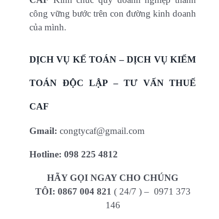
công vững bước trên con đường kinh doanh
của mình.
DỊCH VỤ KẾ TOÁN – DỊCH VỤ KIỂM
TOÁN ĐỘC LẬP – TƯ VẤN THUẾ
CAF
Gmail:
congtycaf@gmail.com
Hotline: 098 225 4812
HÃY GỌI NGAY CHO CHÚNG
TÔI:
0867 004 821
( 24/7 ) – 0971 373
146