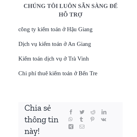
CHÚNG TÔI LUÔN SẴN SÀNG ĐỂ
HỖ TRỢ
công ty kiểm toán ở Hậu Giang
Dịch vụ kiểm toán ở An Giang
Kiểm toán dịch vụ ở Trà Vinh
Chi phí thuê kiểm toán ở Bến Tre
Chia sẻ
thông tin
này!