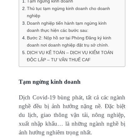
Tạm ngừng kinh doanh
Thủ tục tạm ngừng kinh doanh cho doanh
nghiệp
Doanh nghiệp tiến hành tạm ngừng kinh
doanh thực hiện các bước sau:
Bước 2: Nộp hồ sơ tại Phòng Đăng ký kinh
doanh nơi doanh nghiệp đặt trụ sở chính.
DỊCH VỤ KẾ TOÁN – DỊCH VỤ KIỂM TOÁN
ĐỘC LẬP – TƯ VẤN THUẾ CAF
Tạm ngừ
ng kinh doanh
Dịch Covid-19 bùng phát, tất cả các ngành
nghề đều bị ảnh hưởng nặng nề. Đặc biệt
du lịch, giao thông vận tải, nông nghiệp,
xuất nhập khẩu… là những ngành nghề bị
ảnh hưởng nghiêm trọng nhất.