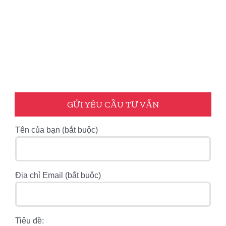
GỬI YÊU CẦU TƯ VẤN
Tên của bạn (bắt buộc)
Địa chỉ Email (bắt buộc)
Tiêu đề: