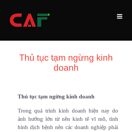
Skip
to
content
Thủ tục tạm ngừng kinh
doanh
Thủ tục tạm ngừng kinh doanh
Trong quá trình kinh doanh hiện nay do
ảnh hưởng lớn từ nền kinh tế vĩ mô, tình
hình dịch bệnh nên các doanh nghiệp phải