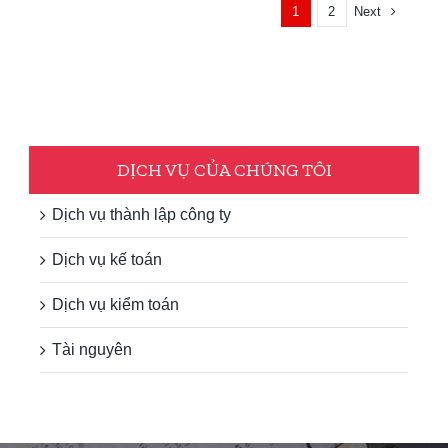
Next
1
2
DỊCH VỤ CỦA CHÚNG TÔI
Dịch vụ thành lập công ty
Dịch vụ kế toán
Dịch vụ kiểm toán
Tài nguyên