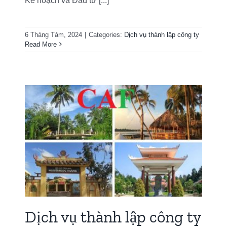
Kế hoạch và Đầu tư [...]
6 Tháng Tám, 2024
|
Categories:
Dịch vụ thành lập công ty
Read More
g
nh
Dịch vụ thành lập công ty