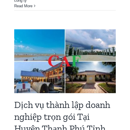
công ty
Read More
nh
h
Dịch vụ thành lập doanh
nghiệp trọn gói Tại
Huyện Thạnh Phú Tỉnh