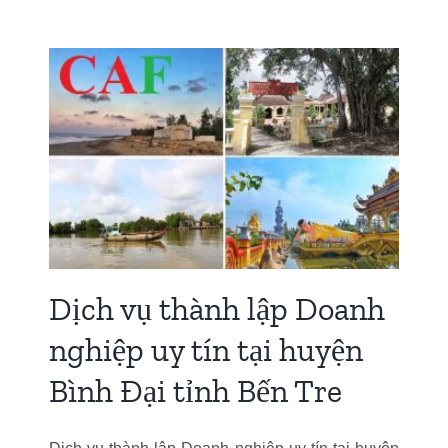
nh
n
e
Dịch vụ thành lập Doanh
nghiệp uy tín tại huyện
Bình Đại tỉnh Bến Tre