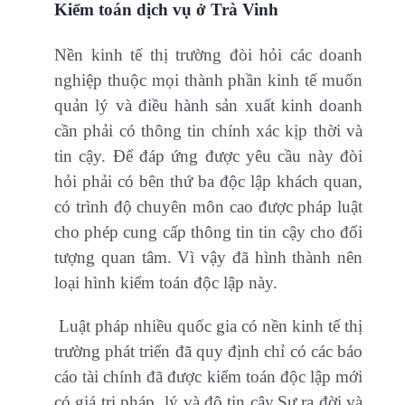
Kiểm toán dịch vụ ở Trà Vinh
Nền kinh tế thị trường đòi hỏi các doanh
nghiệp thuộc mọi thành phần kinh tế muốn
quản lý và điều hành sản xuất kinh doanh
cần phải có thông tin chính xác kịp thời và
tin cậy. Để đáp ứng được yêu cầu này đòi
hỏi phải có bên thứ ba độc lập khách quan,
có trình độ chuyên môn cao được pháp luật
cho phép cung cấp thông tin tin cậy cho đối
tượng quan tâm. Vì vậy đã hình thành nên
loại hình kiểm toán độc lập này.
Luật pháp nhiều quốc gia có nền kinh tế thị
trường phát triển đã quy định chỉ có các báo
cáo tài chính đã được kiểm toán độc lập mới
có giá trị pháp lý và độ tin cậy.Sự ra đời và