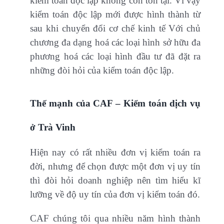
kiểm toán độc lập không còn tồn tại. Vì vậy
kiểm toán độc lập mới được hình thành từ
sau khi chuyển đổi cơ chế kinh tế Với chủ
chương đa dạng hoá các loại hình sở hữu đa
phương hoá các loại hình đầu tư đã đặt ra
những đòi hỏi của kiểm toán độc lập.
Thế mạnh của CAF – Kiểm toán dịch vụ
ở Trà Vinh
Hiện nay có rất nhiều đơn vị kiểm toán ra
đời, nhưng để chọn được một đơn vị uy tín
thì đòi hỏi doanh nghiệp nên tìm hiểu kĩ
lưỡng về độ uy tín của đơn vị kiểm toán đó.
CAF chúng tôi qua nhiều năm hình thành