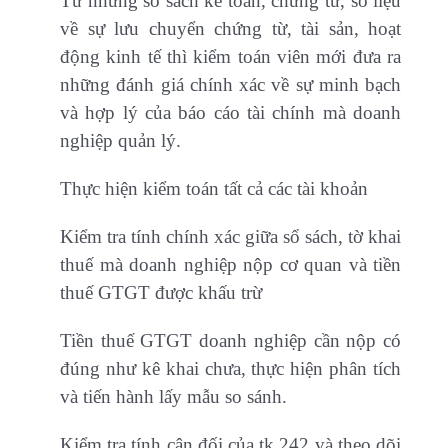
Từ những sổ sách kế toán, chứng từ, số liệu
về sự lưu chuyển chứng từ, tài sản, hoạt
động kinh tế thì kiểm toán viên mới đưa ra
những đánh giá chính xác về sự minh bạch
và hợp lý của báo cáo tài chính mà doanh
nghiệp quản lý.
Thực hiện kiểm toán tất cả các tài khoản
Kiểm tra tính chính xác giữa sổ sách, tờ khai
thuế mà doanh nghiệp nộp cơ quan và tiền
thuế GTGT được khấu trừ
Tiền thuế GTGT doanh nghiệp cần nộp có
đúng như kê khai chưa, thực hiện phân tích
và tiến hành lấy mẫu so sánh.
Kiểm tra tính cân đối của tk 242 và theo dõi