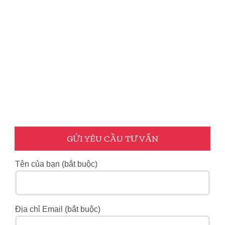
GỬI YÊU CẦU TƯ VẤN
Tên của bạn (bắt buộc)
Địa chỉ Email (bắt buộc)