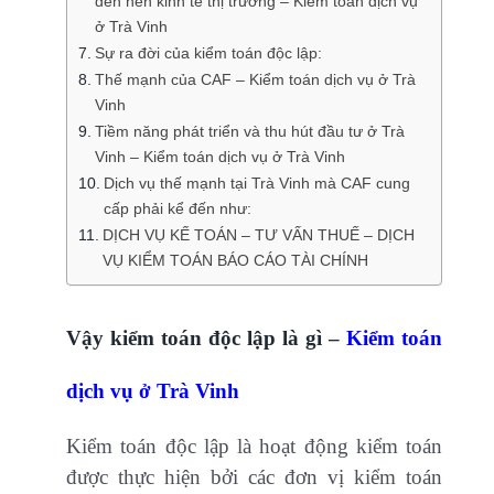
đến nền kinh tế thị trường – Kiểm toán dịch vụ
ở Trà Vinh
Sự ra đời của kiểm toán độc lập:
Thế mạnh của CAF – Kiểm toán dịch vụ ở Trà
Vinh
Tiềm năng phát triển và thu hút đầu tư ở Trà
Vinh – Kiểm toán dịch vụ ở Trà Vinh
Dịch vụ thế mạnh tại Trà Vinh mà CAF cung
cấp phải kể đến như:
DỊCH VỤ KẾ TOÁN – TƯ VẤN THUẾ – DỊCH
VỤ KIỂM TOÁN BÁO CÁO TÀI CHÍNH
Vậy kiểm toán độc lập là gì –
Kiểm toán
dịch vụ ở Trà Vinh
Kiểm toán độc lập là hoạt động kiểm toán
được thực hiện bởi các đơn vị kiểm toán