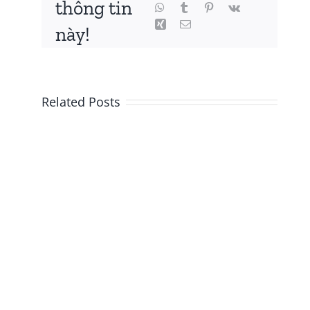
thông tin
này!
Related Posts