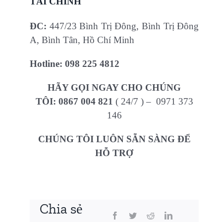
TÀI CHÍNH
ĐC:
447/23 Bình Trị Đông, Bình Trị Đông
A, Bình Tân, Hồ Chí Minh
Hotline:
098 225 4812
HÃY GỌI NGAY CHO CHÚNG
TÔI:
0867 004 821
( 24/7 ) – 0971 373
146
CHÚNG TÔI LUÔN SẴN SÀNG ĐỂ
HỖ TRỢ
Chia sẻ