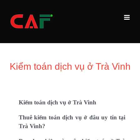
Skip
to
content
Kiểm toán dịch vụ ở Trà Vinh
Kiểm toán dịch vụ ở Trà Vinh
Thuê kiểm toán dịch vụ ở đâu uy tín tại
Trà Vinh?