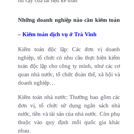
tin cậy của tài liệu kế toán
Những doanh nghiệp nào cần kiểm toán
–
Kiểm toán dịch vụ ở Trà Vinh
Kiểm toán độc lập: Các đơn vị doanh
nghiệp, tổ chức có nhu cầu thực hiện kiểm
toán độc lập cho công ty mình, như các cơ
quan nhà nước, tổ chức đoàn thể, xã hội và
doanh nghiệp…
Kiểm toán nhà nước: Thường bao gồm các
đơn vị, tổ chức sử dụng ngân sách nhà
nước, tiền và tài sản của nhà nước. Còn phụ
thuộc vào quy định mỗi quốc gia khác
nhau.