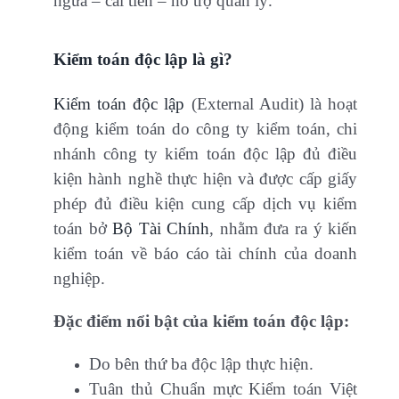
ngừa – cải tiến – hỗ trợ quản lý.
Kiểm toán độc lập là gì?
Kiểm toán độc lập
(External Audit) là hoạt
động kiểm toán do công ty kiểm toán, chi
nhánh công ty kiểm toán độc lập đủ điều
kiện hành nghề thực hiện và được cấp giấy
phép đủ điều kiện cung cấp dịch vụ kiểm
toán bở
Bộ Tài Chính
, nhằm đưa ra ý kiến
kiểm toán về báo cáo tài chính của doanh
nghiệp.
Đặc điểm nổi bật của kiểm toán độc lập:
Do bên thứ ba độc lập thực hiện.
Tuân thủ Chuẩn mực Kiểm toán Việt