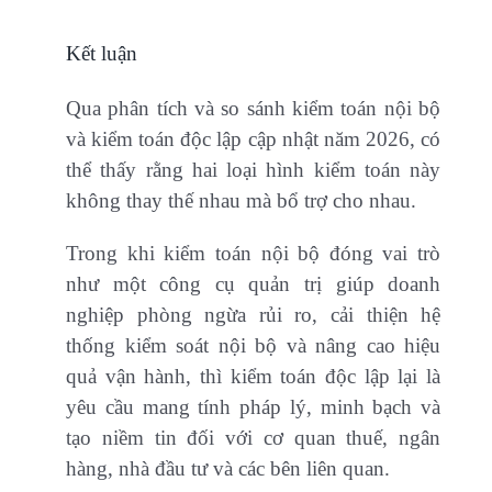
Kết luận
Qua phân tích và so sánh kiểm toán nội bộ
và kiểm toán độc lập cập nhật năm 2026, có
thể thấy rằng hai loại hình kiểm toán này
không thay thế nhau mà bổ trợ cho nhau.
Trong khi kiểm toán nội bộ đóng vai trò
như một công cụ quản trị giúp doanh
nghiệp phòng ngừa rủi ro, cải thiện hệ
thống kiểm soát nội bộ và nâng cao hiệu
quả vận hành, thì kiểm toán độc lập lại là
yêu cầu mang tính pháp lý, minh bạch và
tạo niềm tin đối với cơ quan thuế, ngân
hàng, nhà đầu tư và các bên liên quan.