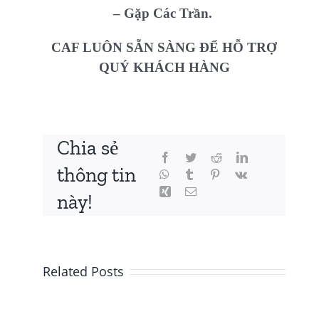
– Gặp Các Trần.
CAF LUÔN SẴN SÀNG ĐỂ HỖ TRỢ
QUÝ KHÁCH HÀNG
Chia sẻ
thông tin
này!
Related Posts