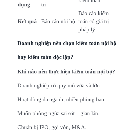
kiểm toán
dụng
trị
Báo cáo kiểm
Kết quả
Báo cáo nội bộ
toán có giá trị
pháp lý
Doanh nghiệp nên chọn kiểm toán nội bộ
hay kiểm toán độc lập?
Khi nào nên thực hiện kiểm toán nội bộ?
Doanh nghiệp có quy mô vừa và lớn.
Hoạt động đa ngành, nhiều phòng ban.
Muốn phòng ngừa sai sót – gian lận.
Chuẩn bị IPO, gọi vốn, M&A.