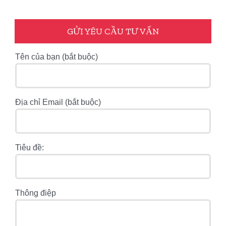
GỬI YÊU CẦU TƯ VẤN
Tên của bạn (bắt buộc)
Địa chỉ Email (bắt buộc)
Tiêu đề:
Thông điệp