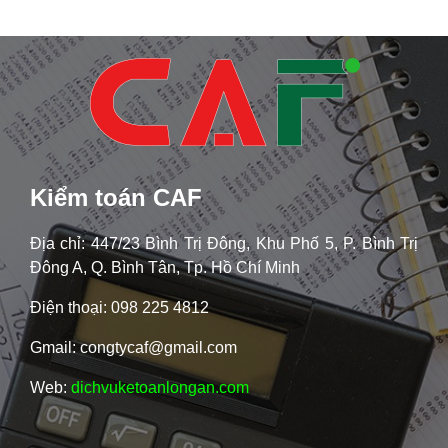
Kiểm toán CAF
Địa chỉ: 447/23 Bình Trị Đông, Khu Phố 5, P. Bình Trị
Đông A, Q. Bình Tân, Tp. Hồ Chí Minh
Điện thoại: 098 225 4812
Gmail: congtycaf@gmail.com
Web:
dichvuketoanlongan.com