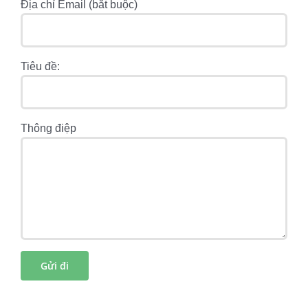
Địa chỉ Email (bắt buộc)
Tiêu đề:
Thông điệp