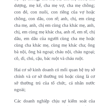
dượng, mẹ kế, cha mẹ vợ, cha mẹ chồng;
con đẻ, con nuôi, con riêng của vợ hoặc
chồng, con dâu, con rể; anh, chị, em cùng
cha mẹ, anh, chị em cùng cha khác mẹ, anh,
chị, em cùng mẹ khác cha, anh rể, em rể, chị
dâu, em dâu của người cùng cha mẹ hoặc
cùng cha khác mẹ, cùng mẹ khác cha; ông
bà nội, ông bà ngoại; cháu nội, cháu ngoại;
cô, dì, chú, cậu, bác ruột và cháu ruột.
Hai cơ sở kinh doanh có mối quan hệ trụ sở
chính và cơ sở thường trú hoặc cùng là cơ
sở thường trú của tổ chức, cá nhân nước
ngoài;
Các doanh nghiệp chịu sự kiểm soát của