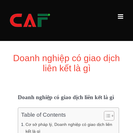
Skip
to
content
Doanh nghiệp có giao dịch
liên kết là gì
Doanh nghiệp có giao dịch liên kết là gì
Table of Contents
Cơ sở pháp lý, Doanh nghiệp có giao dịch liên
kết là gì