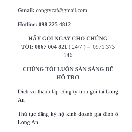
Gmail:
congtycaf@gmail.com
Hotline:
098 225 4812
HÃY GỌI NGAY CHO CHÚNG
TÔI:
0867 004 821
( 24/7 ) – 0971 373
146
CHÚNG TÔI LUÔN SẴN SÀNG ĐỂ
HỖ TRỢ
Dịch vụ thành lập công ty trọn gói tại Long
An
Thủ tục đăng ký hộ kinh doanh gia đình ở
Long An