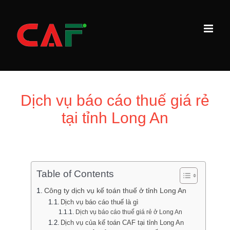
Skip
to
content
Dịch vụ báo cáo thuế giá rẻ
tại tỉnh Long An
Table of Contents
Công ty dịch vụ kế toán thuế ở tỉnh Long An
Dịch vụ báo cáo thuế là gì
Dịch vụ báo cáo thuế giá rẻ ở Long An
Dịch vụ của kế toán CAF tại tỉnh Long An