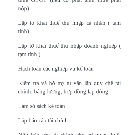
nộp)
Lập tờ khai thuế thu nhập cá nhân ( tạm
tính)
Lập tờ khai thuế thu nhập doanh nghiệp (
tạm tính )
Hạch toán các nghiệp vụ kế toán
Kiểm tra và hỗ trợ tư vấn lập quy chế tài
chính, bảng lương, hợp đồng lap động
Làm số sách kế toán
Lập báo cáo tài chính
Nộp báo cáo tài chính cho cơ quan thuế,