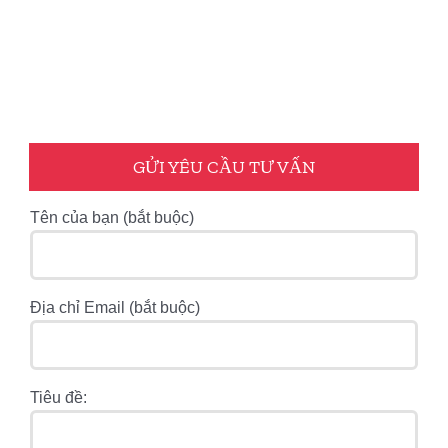
GỬI YÊU CẦU TƯ VẤN
Tên của bạn (bắt buộc)
Địa chỉ Email (bắt buộc)
Tiêu đề: