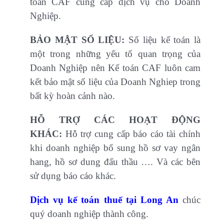
toán CAF cung cấp dịch vụ cho Doanh
Nghiệp.
BẢO MẬT SỐ LIỆU:
Số liệu kế toán là
một trong những yếu tố quan trọng của
Doanh Nghiệp nên Kế toán CAF luôn cam
kết bảo mật số liệu của Doanh Nghiep trong
bất kỳ hoàn cảnh nào.
HỖ TRỢ CÁC HOẠT ĐỘNG
KHÁC:
Hỗ trợ cung cấp báo cáo tài chính
khi doanh nghiệp bổ sung hồ sơ vay ngân
hang, hồ sơ dung đấu thầu …. Và các bên
sử dụng báo cáo khác.
Dịch vụ kế toán thuế tại Long An
chúc
quý doanh nghiệp thành công.