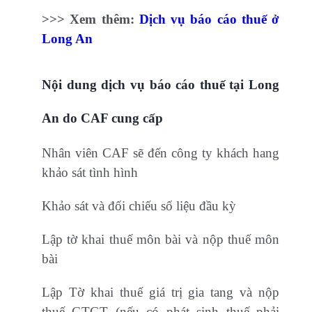
>>> Xem thêm:
Dịch vụ báo cáo thuế ở
Long An
Nội dung dịch vụ báo cáo thuế tại Long
An do CAF cung cấp
Nhân viên CAF sẽ đến công ty khách hang
khảo sát tình hình
Khảo sát và đối chiếu số liệu đầu kỳ
Lập tờ khai thuế môn bài và nộp thuế môn
bài
Lập Tờ khai thuế giá trị gia tang và nộp
thuế GTGT (nếu có phát sinh thuế phải