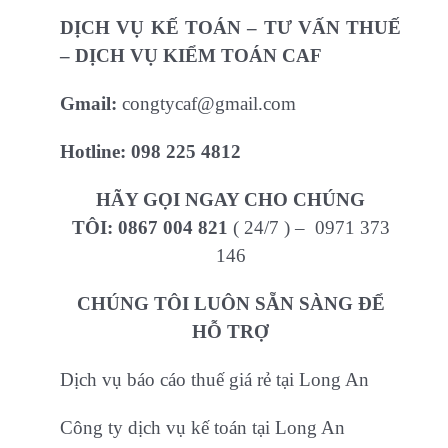
DỊCH VỤ KẾ TOÁN – TƯ VẤN THUẾ
– DỊCH VỤ KIỂM TOÁN CAF
Gmail:
congtycaf@gmail.com
Hotline:
098 225 4812
HÃY GỌI NGAY CHO CHÚNG
TÔI:
0867 004 821
( 24/7 ) – 0971 373
146
CHÚNG TÔI LUÔN SẴN SÀNG ĐỂ
HỖ TRỢ
Dịch vụ báo cáo thuế giá rẻ tại Long An
Công ty dịch vụ kế toán tại Long An