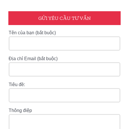
GỬI YÊU CẦU TƯ VẤN
Tên của bạn (bắt buộc)
Địa chỉ Email (bắt buộc)
Tiêu đề:
Thông điệp