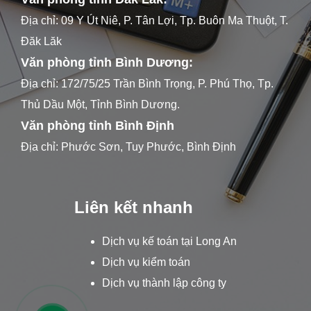
Địa chỉ: 09 Y Út Niê, P. Tân Lợi, Tp. Buôn Ma Thuột, T.
Đăk Lăk
Văn phòng tỉnh Bình Dương:
Địa chỉ: 172/75/25 Trần Bình Trọng, P. Phú Thọ, Tp.
Thủ Dầu Một, Tỉnh Bình Dương.
Văn phòng tỉnh Bình Định
Địa chỉ: Phước Sơn, Tuy Phước, Bình Định
Liên kết nhanh
Dịch vụ kế toán tại Long An
Dịch vụ kiểm toán
Dịch vụ thành lập công ty