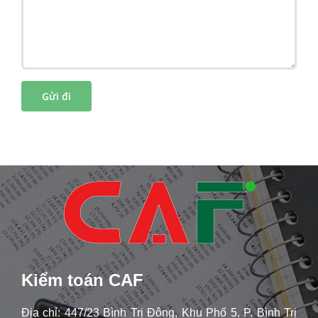
Kiểm toán CAF
Địa chỉ: 447/23 Bình Trị Đông, Khu Phố 5, P. Bình Trị