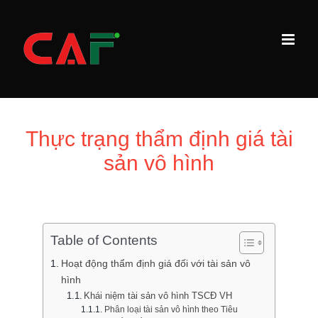
Skip
to
content
Thực trạng thẩm định giá tài
sản vô hình
Table of Contents
Hoạt động thẩm định giá đối với tài sản vô
hình
Khái niệm tài sản vô hình TSCĐ VH
Phân loại tài sản vô hình theo Tiêu