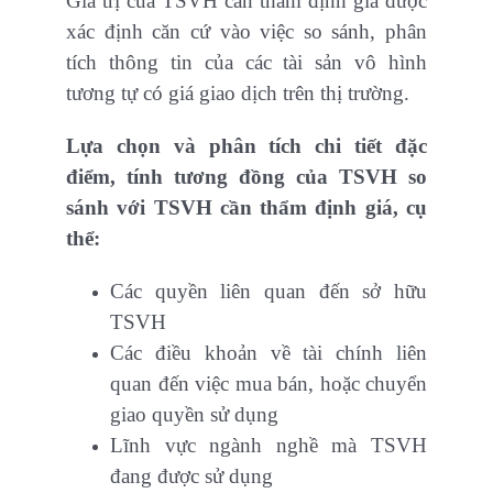
Giá trị của TSVH cần thẩm định giá được
xác định căn cứ vào việc so sánh, phân
tích thông tin của các tài sản vô hình
tương tự có giá giao dịch trên thị trường.
Lựa chọn và phân tích chi tiết đặc
điểm, tính tương đồng của TSVH so
sánh với TSVH cần thẩm định giá, cụ
thể:
Các quyền liên quan đến sở hữu
TSVH
Các điều khoản về tài chính liên
quan đến việc mua bán, hoặc chuyển
giao quyền sử dụng
Lĩnh vực ngành nghề mà TSVH
đang được sử dụng