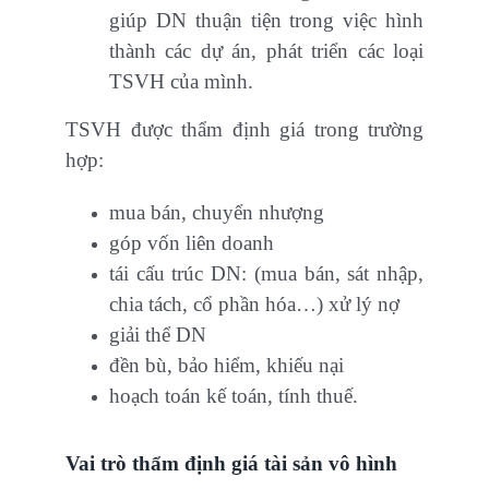
giúp DN thuận tiện trong việc hình
thành các dự án, phát triển các loại
TSVH của mình.
TSVH được thẩm định giá trong trường
hợp:
mua bán, chuyển nhượng
góp vốn liên doanh
tái cấu trúc DN: (mua bán, sát nhập,
chia tách, cổ phần hóa…) xử lý nợ
giải thể DN
đền bù, bảo hiểm, khiếu nại
hoạch toán kế toán, tính thuế.
Vai trò thẩm định giá tài sản vô hình