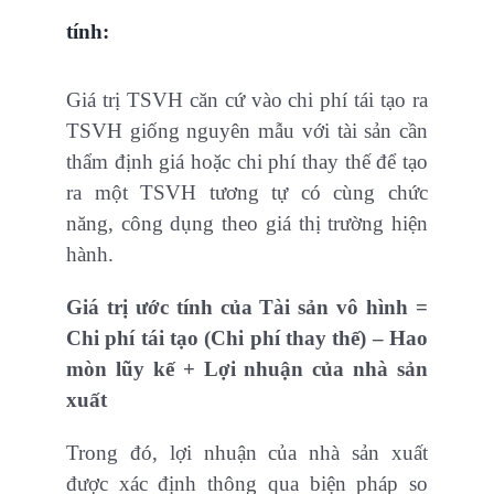
tính:
Giá trị TSVH căn cứ vào chi phí tái tạo ra
TSVH giống nguyên mẫu với tài sản cần
thẩm định giá hoặc chi phí thay thế để tạo
ra một TSVH tương tự có cùng chức
năng, công dụng theo giá thị trường hiện
hành.
Giá trị ước tính của Tài sản vô hình =
Chi phí tái tạo (Chi phí thay thế) – Hao
mòn lũy kế + Lợi nhuận của nhà sản
xuất
Trong đó, lợi nhuận của nhà sản xuất
được xác định thông qua biện pháp so