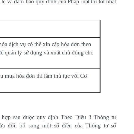
và đảm bảo quy định của Pháp luật thì tốt nhất
óa dịch vụ có thể xin cấp hóa đơn theo
ể quản lý sử dụng và xuất chủ động cho
u mua hóa đơn thì làm thủ tục với Cơ
g hợp sau được quy định Theo Điều 3 Thông tư
ửa đổi, bổ sung một số điều của Thông tư số