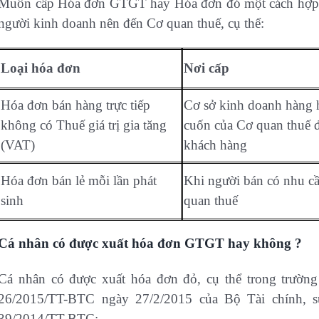
Muốn cấp Hóa đơn GTGT hay Hóa đơn đỏ một cách hợp lệ 
người kinh doanh nên đến Cơ quan thuế, cụ thể:
Loại hóa đơn
Nơi cấp
Hóa đơn bán hàng trực tiếp
Cơ sở kinh doanh hàng h
không có Thuế giá trị gia tăng
cuốn của Cơ quan thuế đ
(VAT)
khách hàng
Hóa đơn bán lẻ mỗi lần phát
Khi người bán có nhu cầ
sinh
quan thuế
Cá nhân có được xuất hóa đơn GTGT hay không ?
Cá nhân có được xuất hóa đơn đỏ, cụ thể trong trườn
26/2015/TT-BTC ngày 27/2/2015 của Bộ Tài chính, s
39/2014/TT-BTC: