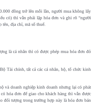
.000 đồng trở lên mỗi lần, người mua không lấy
ếu có) thì vẫn phải lập hóa đơn và ghi rõ “người
ên, địa chỉ, mã số thuế.
ượng là cá nhân thì có được phép mua hóa đơn đỏ
ài chính, tất cả các ​​cá nhân, hộ, tổ chức kinh
 hộ và doanh nghiệp kinh doanh nhưng lại có phát
 có hóa đơn để giao cho khách hàng thì vẫn được
o đối tượng trong trường hợp này là hóa đơn bán