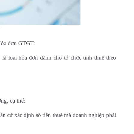
 Hóa đơn GTGT:
là loại hóa đơn dành cho tổ chức tính thuế theo
ng, cụ thể:
n cứ xác định số tiền thuế mà doanh nghiệp phải