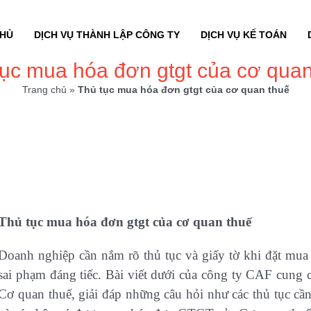
CHỦ
DỊCH VỤ THÀNH LẬP CÔNG TY
DỊCH VỤ KẾ TOÁN
tục mua hóa đơn gtgt của cơ quan
Trang chủ
»
Thủ tục mua hóa đơn gtgt của cơ quan thuế
Thủ tục mua hóa đơn gtgt của cơ quan thuế
Doanh nghiệp cần nắm rõ thủ tục và giấy tờ khi đặt mu
sai phạm đáng tiếc. Bài viết dưới của công ty CAF cung
Cơ quan thuế, giải đáp những câu hỏi như các thủ tục cầ