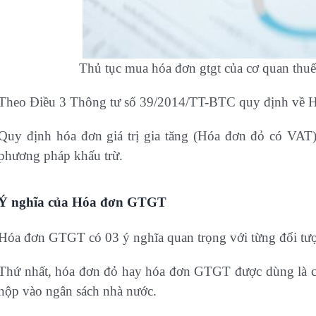
Thủ tục mua hóa đơn gtgt của cơ quan thuế
Theo Điều 3 Thông tư số 39/2014/TT-BTC quy định về
Quy định hóa đơn giá trị gia tăng (Hóa đơn đỏ có VAT) 
phương pháp khấu trừ.
Ý nghĩa của Hóa đơn GTGT
Hóa đơn GTGT có 03 ý nghĩa quan trọng với từng đối tượ
Thứ nhất, hóa đơn đỏ hay hóa đơn GTGT được dùng là că
nộp vào ngân sách nhà nước.