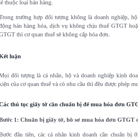
lẻ thuộc loại bán hàng.
Trong trường hợp đối tượng không là doanh nghiệp, hộ
động bán hàng hóa, dịch vụ không chịu thuế GTGT hoặc
GTGT thì cơ quan thuế sẽ không cấp hóa đơn.
Kết luận
Mọi đối tượng là cá nhân, hộ và doanh nghiệp kinh do
kiện của cơ quan thuế và có nhu cầu thì đều được phép m
Các thủ tục giấy tờ cần chuẩn bị để mua hóa đơn GT
Bước 1: Chuẩn bị giấy tờ, hồ sơ mua hóa đơn GTGT 
Bước đầu tiên, các cá nhân kinh doanh cần chuẩn bị 