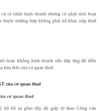
 và cá nhân kinh doanh nhưng có phát sinh hoạt
 thuộc trường hợp không phải kê khai, nộp thuế
anh hoặc không kinh doanh nếu đáp ứng đủ điều
ua hóa đơn của cơ quan thuế.
GT của cơ quan thuế
của cơ quan thuế
02 bộ hồ sơ gồm đầy đủ giấy tờ theo Công văn