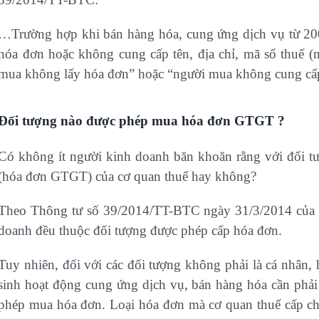
…Trường hợp khi bán hàng hóa, cung ứng dịch vụ từ 200
hóa đơn hoặc không cung cấp tên, địa chỉ, mã số thuế (n
mua không lấy hóa đơn” hoặc “người mua không cung cấp t
Đối tượng nào được phép mua hóa đơn GTGT ?
Có không ít người kinh doanh băn khoăn rằng với đối t
(hóa đơn GTGT) của cơ quan thuế hay không?
Theo Thông tư số 39/2014/TT-BTC ngày 31/3/2014 của Bộ T
doanh đều thuộc đối tượng được phép cấp hóa đơn.
Tuy nhiên, đối với các đối tượng không phải là cá nhân,
sinh hoạt động cung ứng dịch vụ, bán hàng hóa cần phải
phép mua hóa đơn. Loại hóa đơn mà cơ quan thuế cấp ch