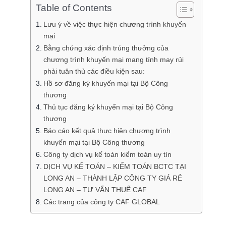
Table of Contents
Lưu ý về việc thực hiện chương trình khuyến
mại
Bằng chứng xác định trúng thưởng của
chương trình khuyến mại mang tính may rủi
phải tuân thủ các điều kiện sau:
Hồ sơ đăng ký khuyến mại tại Bộ Công
thương
Thủ tục đăng ký khuyến mại tại Bộ Công
thương
Báo cáo kết quả thực hiện chương trình
khuyến mại tại Bộ Công thương
Công ty dịch vụ kế toán kiểm toán uy tín
DỊCH VỤ KẾ TOÁN – KIỂM TOÁN BCTC TẠI
LONG AN – THÀNH LẬP CÔNG TY GIÁ RẺ
LONG AN – TƯ VẤN THUẾ CAF
Các trang của công ty CAF GLOBAL