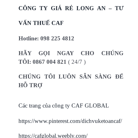
CÔNG TY GIÁ RẺ LONG AN – TƯ
VẤN THUẾ CAF
Hotline:
098 225 4812
HÃY GỌI NGAY CHO CHÚNG
TÔI:
0867 004 821
( 24/7 )
CHÚNG TÔI LUÔN SẴN SÀNG ĐỂ
HỖ TRỢ
Các trang của công ty CAF GLOBAL
https://www.pinterest.com/dichvuketoancaf/
https://cafglobal.weebly.com/