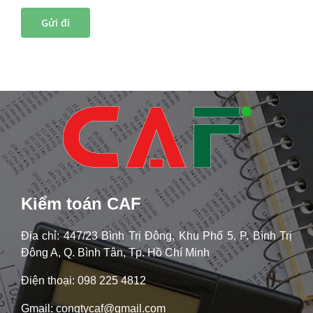
Kiểm toán CAF
Địa chỉ: 447/23 Bình Trị Đông, Khu Phố 5, P. Bình Trị
Đông A, Q. Bình Tân, Tp. Hồ Chí Minh
Điện thoại: 098 225 4812
Gmail: congtycaf@gmail.com