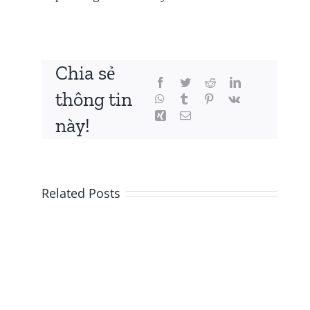
Chia sẻ
thông tin
này!
Related Posts