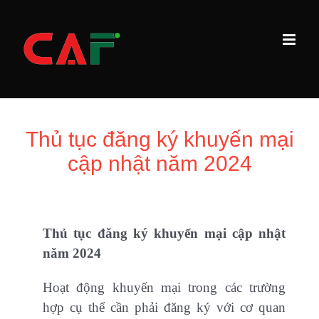
Skip
to
content
Thủ tục đăng ký khuyến mại
cập nhật năm 2024
Thủ tục đăng ký khuyến mại cập nhật
năm 2024
Hoạt động khuyến mại trong các trường
hợp cụ thể cần phải đăng ký với cơ quan