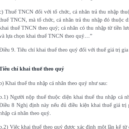
c) Thuế TNCN đối với tổ chức, cá nhân trả thu nhập thuộ
thuế TNCN, mà tổ chức, cá nhân trả thu nhập đó thuộc diệ
khai thuế TNCN theo quý; cá nhân có thu nhập từ tiền lươ
và lựa chọn khai thuế TNCN theo quý…”
Điều 9. Tiêu chí khai thuế theo quý đối với thuế giá trị gi
Tiêu chí khai thuế theo quý
b) Khai thuế thu nhập cá nhân theo quý như sau:
b.1) Người nộp thuế thuộc diện khai thuế thu nhập cá n
Điều 8 Nghị định này nếu đủ điều kiện khai thuế giá trị 
nhập cá nhân theo quý.
b.2) Việc khai thuế theo quý được xác định một lần kể từ