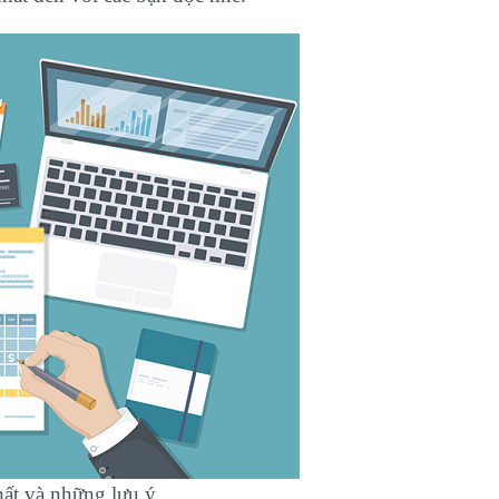
hất và những lưu ý