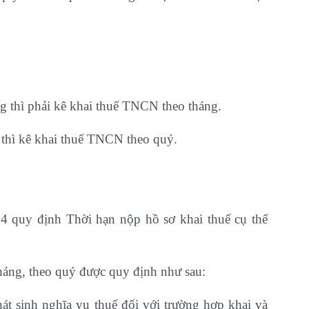
g thì phải kê khai thuế TNCN theo tháng.
thì kê khai thuế TNCN theo quý.
4 quy định Thời hạn nộp hồ sơ khai thuế cụ thể
tháng, theo quý được quy định như sau:
hát sinh nghĩa vụ thuế đối với trường hợp khai và