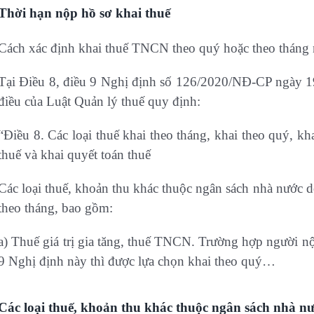
Thời hạn nộp hồ sơ khai thuế
Cách xác định khai thuế TNCN theo quý hoặc theo tháng 
Tại Điều 8, điều 9 Nghị định số 126/2020/NĐ-CP ngày 19
điều của Luật Quản lý thuế quy định:
“Điều 8. Các loại thuế khai theo tháng, khai theo quý, kh
thuế và khai quyết toán thuế
Các loại thuế, khoản thu khác thuộc ngân sách nhà nước d
theo tháng, bao gồm:
a) Thuế giá trị gia tăng, thuế TNCN. Trường hợp người nộ
9 Nghị định này thì được lựa chọn khai theo quý…
Các loại thuế, khoản thu khác thuộc ngân sách nhà n