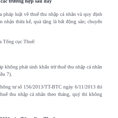
 các trường hợp sau đây
a pháp luật về thuế thu nhập cá nhân và quy định
n nhận thừa kế, quà tặng là bất động sản; chuyển
a Tổng cục Thuế:
ập không phát sinh khấu trừ thuế thu nhập cá nhân
ều 7).
 Thông tư số 156/2013/TT-BTC ngày 6/11/2013 thì
 thuế thu nhập cá nhân theo tháng, quý thì không