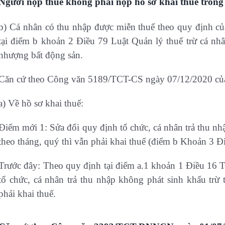
Người nộp thuế không phải nộp hồ sơ khai thuế trong
b) Cá nhân có thu nhập được miễn thuế theo quy định củ
tại điểm b khoản 2 Điều 79 Luật Quản lý thuế trừ cá nhâ
nhượng bất động sản.
Căn cứ theo Công văn 5189/TCT-CS ngày 07/12/2020 củ
a) Về hồ sơ khai thuế:
Điểm mới 1: Sửa đổi quy định tổ chức, cá nhân trả thu nh
theo tháng, quý thì vẫn phải khai thuế (điểm b Khoản 3 Đi
Trước đây: Theo quy định tại điểm a.1 khoản 1 Điều 16
tổ chức, cá nhân trả thu nhập không phát sinh khấu trừ
phải khai thuế.