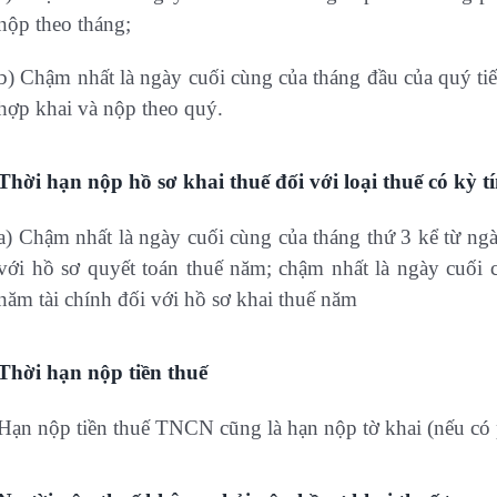
nộp theo tháng;
b) Chậm nhất là ngày cuối cùng của tháng đầu của quý tiế
hợp khai và nộp theo quý.
Thời hạn nộp hồ sơ khai thuế đối với loại thuế có kỳ 
a) Chậm nhất là ngày cuối cùng của tháng thứ 3 kể từ ng
với hồ sơ quyết toán thuế năm; chậm nhất là ngày cuối 
năm tài chính đối với hồ sơ khai thuế năm
Thời hạn nộp tiền thuế
Hạn nộp tiền thuế TNCN cũng là hạn nộp tờ khai (nếu có