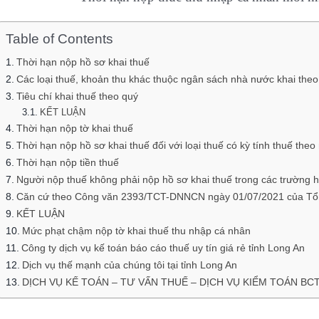
Table of Contents
Thời hạn nộp hồ sơ khai thuế
Các loại thuế, khoản thu khác thuộc ngân sách nhà nước khai the
Tiêu chí khai thuế theo quý
KẾT LUẬN
Thời hạn nộp tờ khai thuế
Thời hạn nộp hồ sơ khai thuế đối với loại thuế có kỳ tính thuế th
Thời hạn nộp tiền thuế
Người nộp thuế không phải nộp hồ sơ khai thuế trong các trường 
Căn cứ theo Công văn 2393/TCT-DNNCN ngày 01/07/2021 của Tổ
KẾT LUẬN
Mức phạt chậm nộp tờ khai thuế thu nhập cá nhân
Công ty dịch vụ kế toán báo cáo thuế uy tín giá rẻ tỉnh Long An
Dịch vụ thế mạnh của chúng tôi tại tỉnh Long An
DỊCH VỤ KẾ TOÁN – TƯ VẤN THUẾ – DỊCH VỤ KIỂM TOÁN BC