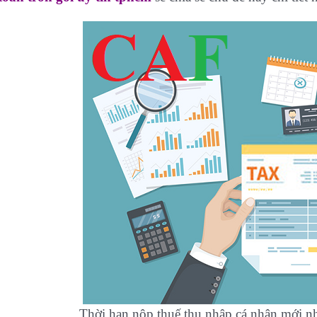
Thời hạn nộp thuế thu nhập cá nhân mới n