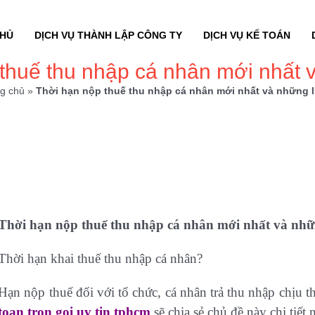
CHỦ
DỊCH VỤ THÀNH LẬP CÔNG TY
DỊCH VỤ KẾ TOÁN
thuế thu nhập cá nhân mới nhất 
g chủ
»
Thời hạn nộp thuế thu nhập cá nhân mới nhất và những 
Thời hạn nộp thuế thu nhập cá nhân mới nhất và nhữ
Thời hạn khai thuế thu nhập cá nhân?
Hạn nộp thuế đối với tổ chức, cá nhân trả thu nhập chịu 
toan tron goi uy tin tphcm
sẽ chia sẻ chủ đề này chi tiết