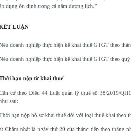
áp dụng ổn định trong cả năm dương lịch.”
KẾT LUẬN
Nếu doanh nghiệp thực hiện kê khai thuế GTGT theo thán
Nếu doanh nghiệp thực hiện kê khai thuế GTGT theo quý 
Thời hạn nộp tờ khai thuế
Căn cứ theo Điều 44 Luật quản lý thuế số 38/2019/QH1
như sau:
Thời hạn nộp hồ sơ khai thuế đối với loại thuế khai theo 
a) Chậm nhất là ngày thứ 20 của tháng tiếp theo tháng p