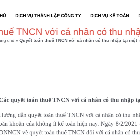
CHỦ
DỊCH VỤ THÀNH LẬP CÔNG TY
DỊCH VỤ KẾ TOÁN
huế TNCN với cá nhân có thu nhậ
ang chủ
»
Quyết toán thuế TNCN với cá nhân có thu nhập tại một 
Các quyết toán thuế TNCN với cá nhân có thu nhập tạ
Hướng dẫn quyết toán thuế TNCN với cá nhân có thu nhập
băn khoăn của không ít kế toán hiện nay. Ngày 8/2/202
DNNCN về quyết toán thuế TNCN đối với cá nhân có thu