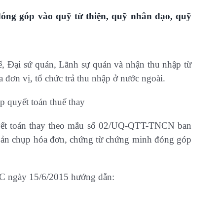
óng góp vào quỹ từ thiện, quỹ nhân đạo, quỹ
ế, Đại sứ quán, Lãnh sự quán và nhận thu nhập từ
a đơn vị, tổ chức trả thu nhập ở nước ngoài.
p quyết toán thuế thay
uyết toán thay theo mẫu số 02/UQ-QTT-TNCN ban
ản chụp hóa đơn, chứng từ chứng minh đóng góp
C ngày 15/6/2015 hướng dẫn: