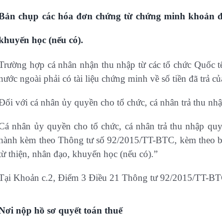
Bản chụp các hóa đơn chứng từ chứng minh khoản đ
khuyến học (nếu có).
Trường hợp cá nhân nhận thu nhập từ các tổ chức Quốc t
nước ngoài phải có tài liệu chứng minh về số tiền đã trả củ
Đối với cá nhân ủy quyền cho tổ chức, cá nhân trả thu nhậ
Cá nhân ủy quyền cho tổ chức, cá nhân trả thu nhập q
hành kèm theo Thông tư số 92/2015/TT-BTC, kèm theo b
từ thiện, nhân đạo, khuyến học (nếu có).”
Tại Khoản c.2, Điểm 3 Điều 21 Thông tư 92/2015/TT-BT
Nơi nộp hồ sơ quyết toán thuế