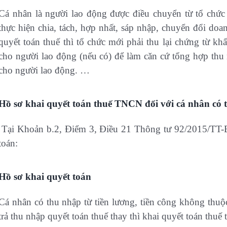
Cá nhân là người lao động được điều chuyển từ tổ chức
thực hiện chia, tách, hợp nhất, sáp nhập, chuyển đổi d
quyết toán thuế thì tổ chức mới phải thu lại chứng từ kh
cho người lao động (nếu có) để làm căn cứ tổng hợp thu 
cho người lao động. …
Hồ sơ khai quyết toán thuế TNCN đối với cá nhân có 
Tại Khoản b.2, Điểm 3, Điều 21 Thông tư 92/2015/TT-
toán:
Hồ sơ khai quyết toán
Cá nhân có thu nhập từ tiền lương, tiền công không thu
trả thu nhập quyết toán thuế thay thì khai quyết toán thuế 