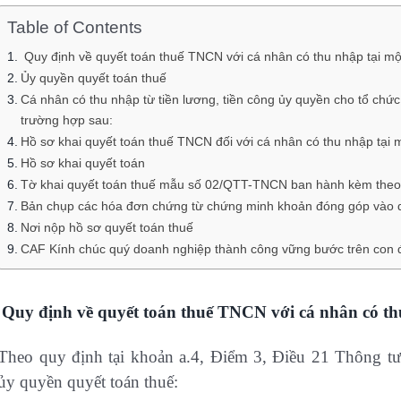
Table of Contents
Quy định về quyết toán thuế TNCN với cá nhân có thu nhập tại mộ
Ủy quyền quyết toán thuế
Cá nhân có thu nhập từ tiền lương, tiền công ủy quyền cho tổ chức
trường hợp sau:
Hồ sơ khai quyết toán thuế TNCN đối với cá nhân có thu nhập tại 
Hồ sơ khai quyết toán
Tờ khai quyết toán thuế mẫu số 02/QTT-TNCN ban hành kèm theo
Bản chụp các hóa đơn chứng từ chứng minh khoản đóng góp vào qu
Nơi nộp hồ sơ quyết toán thuế
CAF Kính chúc quý doanh nghiệp thành công vững bước trên con 
Quy định về quyết toán thuế TNCN với cá nhân có th
Theo quy định tại khoản a.4, Điểm 3, Điều 21 Thông 
ủy quyền quyết toán thuế: