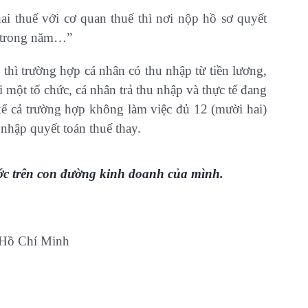
hai thuế với cơ quan thuế thì nơi nộp hồ sơ quyết
ế trong năm…”
thì trường hợp cá nhân có thu nhập từ tiền lương,
i một tổ chức, cá nhân trả thu nhập và thực tế đang
 kể cả trường hợp không làm việc đủ 12 (mười hai)
 nhập quyết toán thuế thay.
c trên con đường kinh doanh của mình.
 Hồ Chí Minh