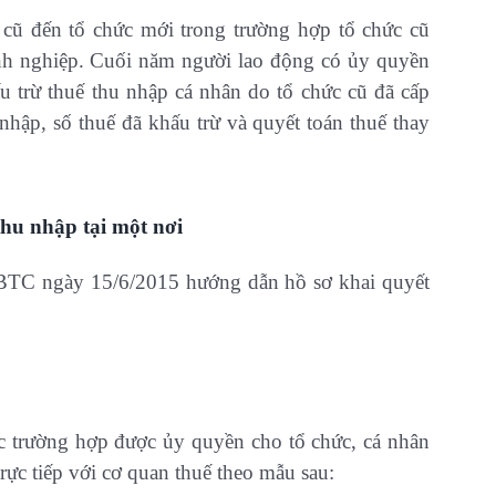
 cũ đến tổ chức mới trong trường hợp tổ chức cũ
oanh nghiệp. Cuối năm người lao động có ủy quyền
ấu trừ thuế thu nhập cá nhân do tổ chức cũ đã cấp
nhập, số thuế đã khấu trừ và quyết toán thuế thay
thu nhập tại một nơi
BTC ngày 15/6/2015 hướng dẫn hồ sơ khai quyết
ộc trường hợp được ủy quyền cho tổ chức, cá nhân
trực tiếp với cơ quan thuế theo mẫu sau: