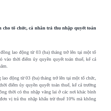
n cho tổ chức, cá nhân trả thu nhập quyết toán
đồng lao động từ 03 (ba) tháng trở lên tại một tổ
 đó vào thời điểm ủy quyền quyết toán thuế, kể cả
năm.
lao động từ 03 (ba) tháng trở lên tại một tổ chức,
 thời điểm ủy quyền quyết toán thuế, kể cả trường
ng thời có thu nhập vãng lai ở các nơi khác bình
đơn vị trả thu nhập khấu trừ thuế 10% mà không