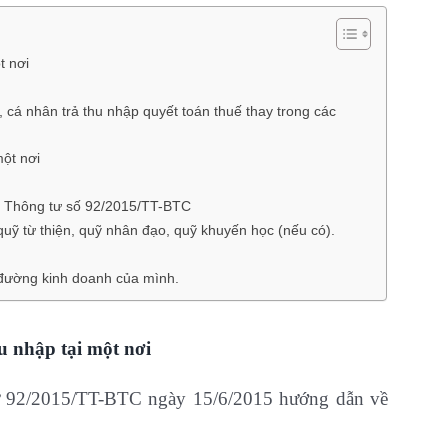
t nơi
, cá nhân trả thu nhập quyết toán thuế thay trong các
một nơi
 Thông tư số 92/2015/TT-BTC
ỹ từ thiện, quỹ nhân đạo, quỹ khuyến học (nếu có).
đường kinh doanh của mình.
u nhập tại một nơi
tư 92/2015/TT-BTC ngày 15/6/2015 hướng dẫn về