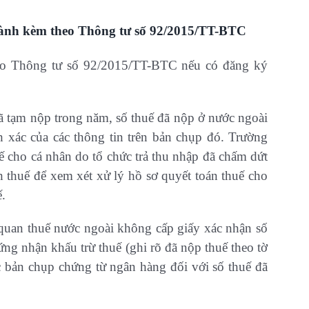
ành kèm theo Thông tư số 92/2015/TT-BTC
o Thông tư số 92/2015/TT-BTC nếu có đăng ký
ã tạm nộp trong năm, số thuế đã nộp ở nước ngoài
h xác của các thông tin trên bản chụp đó. Trường
ế cho cá nhân do tổ chức trả thu nhập đã chấm dứt
h thuế để xem xét xử lý hồ sơ quyết toán thuế cho
ế.
 quan thuế nước ngoài không cấp giấy xác nhận số
ng nhận khấu trừ thuế (ghi rõ đã nộp thuế theo tờ
c bản chụp chứng từ ngân hàng đối với số thuế đã