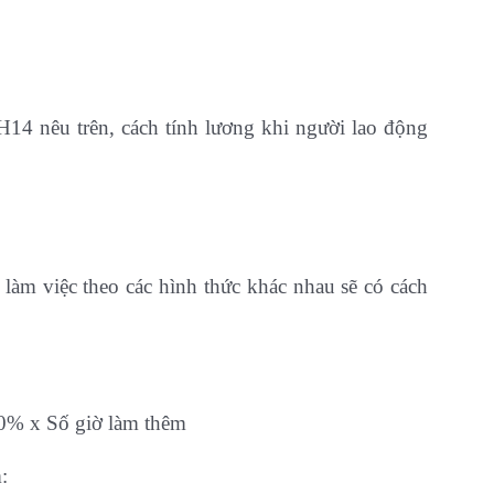
14 nêu trên, cách tính lương khi người lao động
 làm việc theo các hình thức khác nhau sẽ có cách
0% x Số giờ làm thêm
: