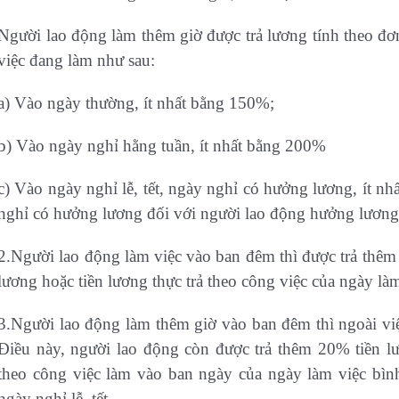
Người lao động làm thêm giờ được trả lương tính theo đơn
việc đang làm như sau:
a) Vào ngày thường, ít nhất bằng 150%;
b) Vào ngày nghỉ hằng tuần, ít nhất bằng 200%
c) Vào ngày nghỉ lễ, tết, ngày nghỉ có hưởng lương, ít nh
nghỉ có hưởng lương đối với người lao động hưởng lương
2.Người lao động làm việc vào ban đêm thì được trả thêm 
lương hoặc tiền lương thực trả theo công việc của ngày là
3.Người lao động làm thêm giờ vào ban đêm thì ngoài việ
Điều này, người lao động còn được trả thêm 20% tiền lư
theo công việc làm vào ban ngày của ngày làm việc bìn
ngày nghỉ lễ, tết.