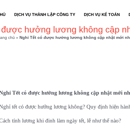
CHỦ
DỊCH VỤ THÀNH LẬP CÔNG TY
DỊCH VỤ KẾ TOÁN
ó được hưởng lương không cập nh
rang chủ
»
Nghỉ Tết có được hưởng lương không cập nhật mới nh
Nghỉ Tết có được hưởng lương không
cập nhật mới nh
Nghỉ tết có được hưởng lương không? Quy định hiện hành
Cách tính lương khi đinh làm ngày tết, lễ như thế nào?