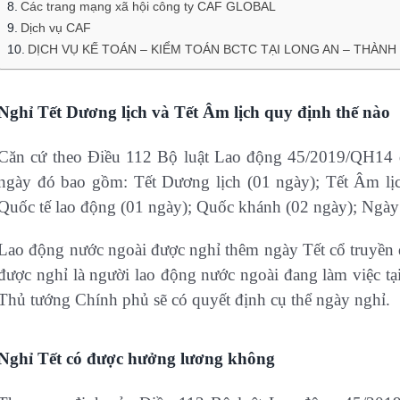
Các trang mạng xã hội công ty CAF GLOBAL
Dịch vụ CAF
DỊCH VỤ KẾ TOÁN – KIỂM TOÁN BCTC TẠI LONG AN – THÀNH
Nghỉ Tết Dương lịch và Tết Âm lịch quy định thế nào
Căn cứ theo Điều 112 Bộ luật Lao động 45/2019/QH14 q
ngày đó bao gồm: Tết Dương lịch (01 ngày); Tết Âm lị
Quốc tế lao động (01 ngày); Quốc khánh (02 ngày); Ngà
Lao động nước ngoài được nghỉ thêm ngày Tết cổ truyền 
được nghỉ là người lao động nước ngoài đang làm việc tạ
Thủ tướng Chính phủ sẽ có quyết định cụ thể ngày nghỉ.
Nghỉ Tết có được hưởng lương không