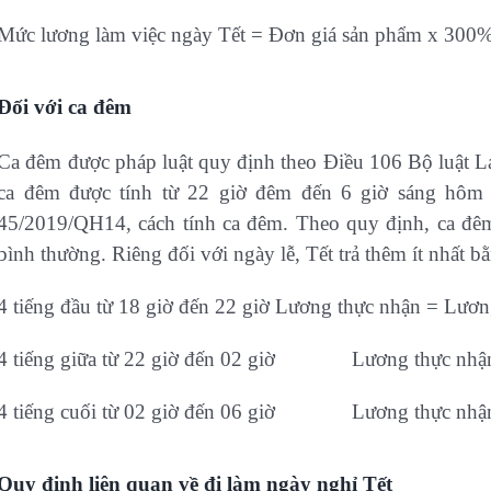
Mức lương làm việc ngày Tết = Đơn giá sản phẩm x 300
Đối với ca đêm
Ca đêm được pháp luật quy định theo Điều 106 Bộ luật 
ca đêm được tính từ 22 giờ đêm đến 6 giờ sáng hôm
45/2019/QH14, cách tính ca đêm. Theo quy định, ca đêm
bình thường. Riêng đối với ngày lễ, Tết trả thêm ít nhất 
4 tiếng đầu từ 18 giờ đến 22 giờ Lương thực nhận = Lươ
4 tiếng giữa từ 22 giờ đến 02 giờ Lương thực nhận
4 tiếng cuối từ 02 giờ đến 06 giờ Lương thực nhận
Quy định liên quan về đi làm ngày nghỉ Tết