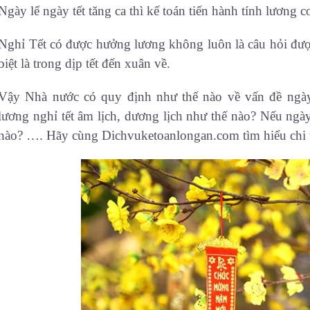
Ngày lể ngày tết tăng ca thì kế toán tiến hành tính lương
Nghỉ Tết có được hưởng lương không luôn là câu hỏi đượ
biệt là trong dịp tết đến xuân về.
Vậy Nhà nước có quy định như thế nào về vấn đề ngày
lương nghỉ tết âm lịch, dương lịch như thế nào? Nếu ngày 
nào? …. Hãy cùng Dichvuketoanlongan.com tìm hiểu chi t