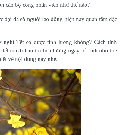
 con cán bộ công nhân viên như thế nào?
c đại đa số người lao động hiện nay quan tâm đặc
 nghỉ Tết có được tính lương không? Cách tính
tết mà đi làm thì tiền lương ngày tết tính như thế
iết về nội dung này nhé.