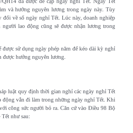
/QH14 đã được đề cập ngày nghỉ Tết. Ngày Tết
làm và hưởng nguyên lương trong ngày này. Tùy
ay đổi về số ngày nghỉ Tết. Lúc này, doanh nghiệp
n người lao động cũng sẽ được nhận lương trong
để được sử dụng ngày phép năm để kéo dài kỳ nghỉ
ẫn được hưởng nguyên lương.
 luật quy định thời gian nghỉ các ngày nghỉ Tết
ao động vẫn đi làm trong những ngày nghỉ Tết. Khi
với công sức người bỏ ra. Căn cứ vào Điều 98 Bộ
 Tết như sau: