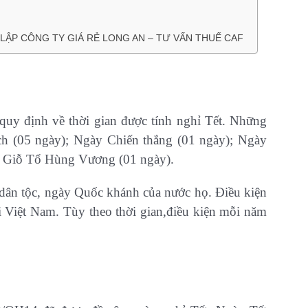
 LẬP CÔNG TY GIÁ RẺ LONG AN – TƯ VẤN THUẾ CAF
uy định về thời gian được tính nghỉ Tết. Những
ch (05 ngày); Ngày Chiến thắng (01 ngày); Ngày
y Giỗ Tổ Hùng Vương (01 ngày).
dân tộc, ngày Quốc khánh của nước họ. Điều kiện
i Việt Nam. Tùy theo thời gian,điều kiện mỗi năm