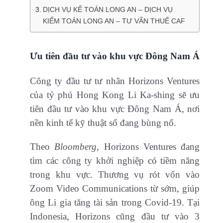
DỊCH VỤ KẾ TOÁN LONG AN – DỊCH VỤ
KIỂM TOÁN LONG AN – TƯ VẤN THUẾ CAF
Ưu tiên đầu tư vào khu vực Đông Nam Á
Công ty đầu tư tư nhân Horizons Ventures
của tỷ phú Hong Kong Li Ka-shing sẽ ưu
tiên đầu tư vào khu vực Đông Nam Á, nơi
nền kinh tế kỹ thuật số đang bùng nổ.
Theo
Bloomberg,
Horizons Ventures đang
tìm các công ty khởi nghiệp có tiềm năng
trong khu vực. Thương vụ rót vốn vào
Zoom Video Communications từ sớm, giúp
ông Li gia tăng tài sản trong Covid-19. Tại
Indonesia, Horizons cũng đầu tư vào 3