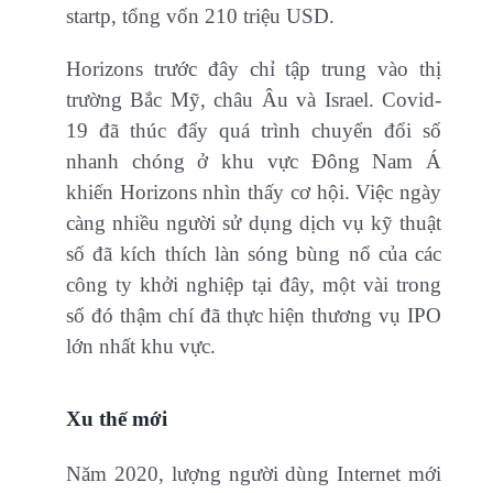
startp, tổng vốn 210 triệu USD.
Horizons trước đây chỉ tập trung vào thị
trường Bắc Mỹ, châu Âu và Israel. Covid-
19 đã thúc đẩy quá trình chuyển đổi số
nhanh chóng ở khu vực Đông Nam Á
khiến Horizons nhìn thấy cơ hội. Việc ngày
càng nhiều người sử dụng dịch vụ kỹ thuật
số đã kích thích làn sóng bùng nổ của các
công ty khởi nghiệp tại đây, một vài trong
số đó thậm chí đã thực hiện thương vụ IPO
lớn nhất khu vực.
Xu thế mới
Năm 2020, lượng người dùng Internet mới