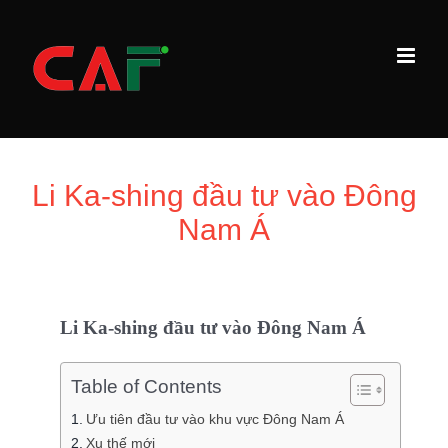
Skip
to
content
Li Ka-shing đầu tư vào Đông
Nam Á
Li Ka-shing
đầu tư vào Đông Nam Á
Table of Contents
Ưu tiên đầu tư vào khu vực Đông Nam Á
Xu thế mới