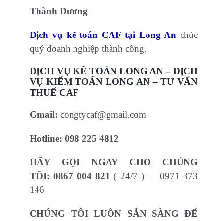
Thành Dương
Dịch vụ kế toán CAF tại Long An
chúc
quý doanh nghiệp thành công.
DỊCH VỤ KẾ TOÁN LONG AN – DỊCH
VỤ KIỂM TOÁN LONG AN – TƯ VẤN
THUẾ CAF
Gmail:
congtycaf@gmail.com
Hotline:
098 225 4812
HÃY GỌI NGAY CHO CHÚNG
TÔI:
0867 004 821
( 24/7 ) – 0971 373
146
CHÚNG TÔI LUÔN SẴN SÀNG ĐỂ