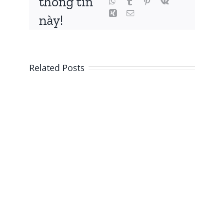
thông tin
này!
Related Posts