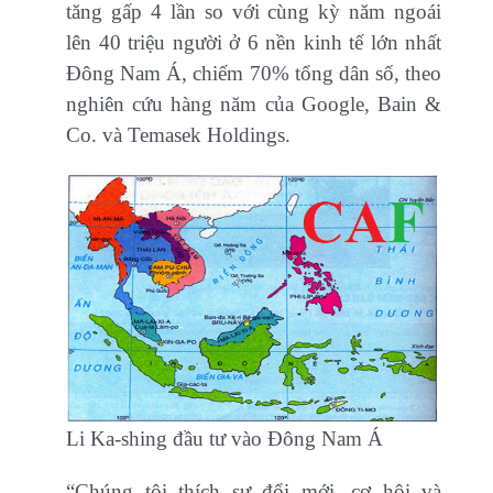
tăng gấp 4 lần so với cùng kỳ năm ngoái
lên 40 triệu người ở 6 nền kinh tế lớn nhất
Đông Nam Á, chiếm 70% tổng dân số, theo
nghiên cứu hàng năm của Google, Bain &
Co. và Temasek Holdings.
Li Ka-shing đầu tư vào Đông Nam Á
“Chúng tôi thích sự đổi mới, cơ hội và