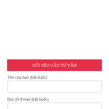
GỬI YÊU CẦU TƯ VẤN
Tên của bạn (bắt buộc)
Địa chỉ Email (bắt buộc)