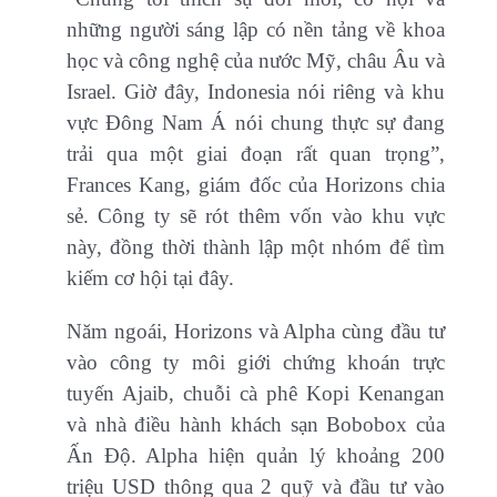
những người sáng lập có nền tảng về khoa
học và công nghệ của nước Mỹ, châu Âu và
Israel. Giờ đây, Indonesia nói riêng và khu
vực Đông Nam Á nói chung thực sự đang
trải qua một giai đoạn rất quan trọng”,
Frances Kang, giám đốc của Horizons chia
sẻ. Công ty sẽ rót thêm vốn vào khu vực
này, đồng thời thành lập một nhóm để tìm
kiếm cơ hội tại đây.
Năm ngoái, Horizons và Alpha cùng đầu tư
vào công ty môi giới chứng khoán trực
tuyến Ajaib, chuỗi cà phê Kopi Kenangan
và nhà điều hành khách sạn Bobobox của
Ấn Độ. Alpha hiện quản lý khoảng 200
triệu USD thông qua 2 quỹ và đầu tư vào