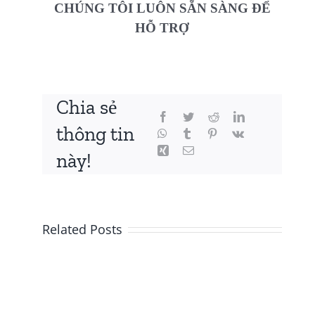
CHÚNG TÔI LUÔN SẴN SÀNG ĐỂ
HỖ TRỢ
Chia sẻ
thông tin
này!
Related Posts