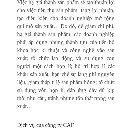
Việc hạ giá thành sản phẩm sẽ tạo thuận lợi
cho việc tiêu thụ sản phẩm, tăng lợi nhuận,
tạo điều kiện cho doanh nghiệp mở rộng
qui mô sản xuất… Do đó, để giảm chi phí,
hạ giá thành sản phẩm, các doanh nghiệp
phải áp dụng những thành tựu của tiến bộ
khoa học kĩ thuật và công nghệ vào sản
xuất; tổ chức lao động và sử dụng con
người một cách hợp lí; bố trí hợp lí các
khâu sản xuất; hạn chế sự lãng phí nguyên
liệu, giảm thấp tỉ lệ sản phẩm hỏng; tổ chức
sử dụng vốn hợp lí, đáp ứng đầy đủ kịp
thời nhu cầu, tránh những tổn thất trong sản
xuất…
Dịch vụ của công ty CAF