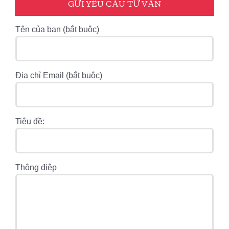
GỬI YÊU CẦU TƯ VẤN
Tên của bạn (bắt buộc)
Địa chỉ Email (bắt buộc)
Tiêu đề:
Thông điệp