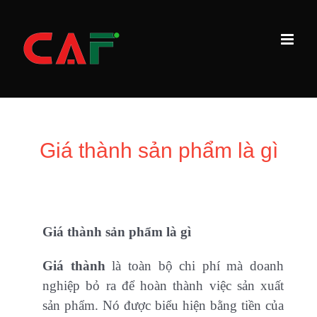
Skip
to
content
Giá thành sản phẩm là gì
Giá thành sản phẩm là gì
Giá thành
là toàn bộ chi phí mà doanh
nghiệp bỏ ra để hoàn thành việc sản xuất
sản phẩm. Nó được biểu hiện bằng tiền của