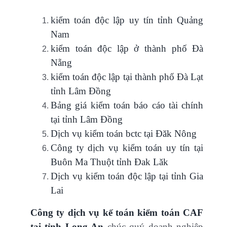
kiểm toán độc lập uy tín tỉnh Quảng
Nam
kiểm toán độc lập ở thành phố Đà
Nẵng
kiểm toán độc lập tại thành phố Đà Lạt
tỉnh Lâm Đồng
Bảng giá kiểm toán báo cáo tài chính
tại tỉnh Lâm Đồng
Dịch vụ kiểm toán bctc tại Đăk Nông
Công ty dịch vụ kiểm toán uy tín tại
Buôn Ma Thuột tỉnh Đak Lăk
Dịch vụ kiểm toán độc lập tại tỉnh Gia
Lai
Công ty dịch vụ kế toán kiểm toán CAF
tại tỉnh Long An
chúc quý doanh nghiệp