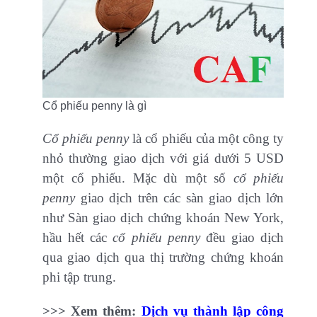
Cổ phiếu penny là gì
Cổ phiếu penny
là cổ phiếu của một công ty
nhỏ thường giao dịch với giá dưới 5 USD
một cổ phiếu. Mặc dù một số
cổ phiếu
penny
giao dịch trên các sàn giao dịch lớn
như Sàn giao dịch chứng khoán New York,
hầu hết các
cổ phiếu penny
đều giao dịch
qua giao dịch qua thị trường chứng khoán
phi tập trung.
>>> Xem thêm:
Dịch vụ thành lập công