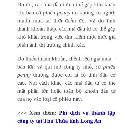
Do đó, các nhà đầu tư có thể gặp khó khăn
khi bán
cổ phiếu penny
do không có người
muốn mua tại thời điểm đó. Và do tính
thanh khoản thấp, các nhà đầu tư có thể gặp
khó khăn trong việc tìm kiếm một mức giá
phản ánh thị trường chính xác.
Do thiếu thanh khoản, chênh lệch giá mua –
bán lớn và qui mô công ty nhỏ,
cổ phiếu
penny
thường được coi là có tính đầu cơ
cao. Nói cách khác, các nhà đầu tư có thể
mất phần lớn hoặc toàn bộ khoản đầu tư
của họ vào loại cổ phiếu này.
>>> Xem thêm:
Phí dịch vụ thành lập
công ty tại Thủ Thừa tỉnh Long An