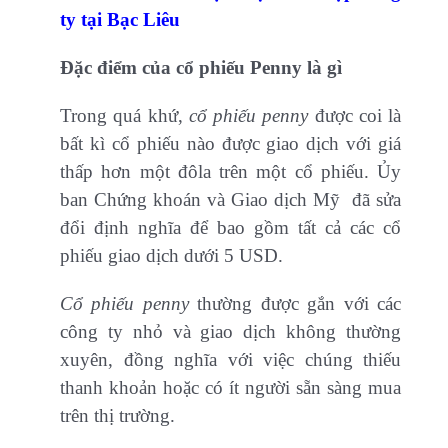
ty tại Bạc Liêu
Đặc điểm của cổ phiếu Penny là gì
Trong quá khứ,
cổ phiếu penny
được coi là
bất kì cổ phiếu nào được giao dịch với giá
thấp hơn một đôla trên một cổ phiếu. Ủy
ban Chứng khoán và Giao dịch Mỹ đã sửa
đổi định nghĩa để bao gồm tất cả các cổ
phiếu giao dịch dưới 5 USD.
Cổ phiếu penny
thường được gắn với các
công ty nhỏ và giao dịch không thường
xuyên, đồng nghĩa với việc chúng thiếu
thanh khoản hoặc có ít người sẵn sàng mua
trên thị trường.