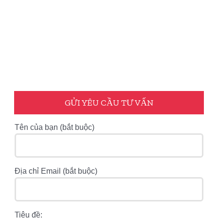
GỬI YÊU CẦU TƯ VẤN
Tên của bạn (bắt buộc)
Địa chỉ Email (bắt buộc)
Tiêu đề: