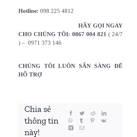
Hotline:
098 225 4812
HÃY GỌI NGAY
CHO CHÚNG TÔI:
0867 004 821
( 24/7
) – 0971 373 146
CHÚNG TÔI LUÔN SẴN SÀNG ĐỂ
HỖ TRỢ
Chia sẻ
thông tin
này!