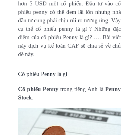
hơn 5 USD một cổ phiếu. Đầu tư vào cổ
phiếu penny có thể đem lãi lớn nhưng nhà
đầu tư cũng phải chịu rủi ro tương ứng. Vậy
cụ thể cổ phiếu penny là gì ? Những đặc
điểm của cổ phiếu Penny là gì? …. Bài viết
này dịch vụ kế toán CAF sẽ chia sẻ về chủ
đề này.
Cổ phiếu Penny là gì
Cổ phiếu Penny
trong tiếng Anh là
Penny
Stock
.