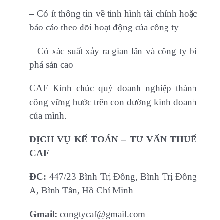
– Có ít thông tin về tình hình tài chính hoặc
báo cáo theo dõi hoạt động của công ty
– Có xác suất xảy ra gian lận và công ty bị
phá sản cao
CAF Kính chúc quý doanh nghiệp thành
công vững bước trên con đường kinh doanh
của mình.
DỊCH VỤ KẾ TOÁN – TƯ VẤN THUẾ
CAF
ĐC:
447/23 Bình Trị Đông, Bình Trị Đông
A, Bình Tân, Hồ Chí Minh
Gmail:
congtycaf@gmail.com