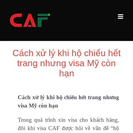
Skip
to
content
Cách xử lý khi hộ chiếu hết
trang nhưng visa Mỹ còn
hạn
Cách xử lý khi hộ chiếu hết trang nhưng
visa Mỹ còn hạn
Trong quá trình xin visa cho khách hàng,
đôi khi visa CAF được hỏi về vấn đề “hộ