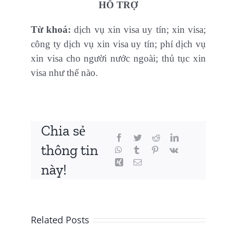
HỖ TRỢ
Từ khoá:
dịch vụ xin visa uy tín; xin visa;
công ty dịch vụ xin visa uy tín; phí dịch vụ
xin visa cho người nước ngoài; thủ tục xin
visa như thế nào.
Chia sẻ
thông tin
này!
Related Posts