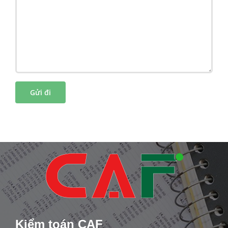
Kiểm toán CAF