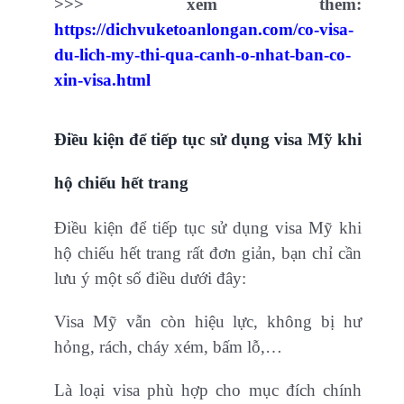
>>> xem thêm:
https://dichvuketoanlongan.com/co-visa-
du-lich-my-thi-qua-canh-o-nhat-ban-co-
xin-visa.html
Điều kiện để tiếp tục sử dụng visa Mỹ khi
hộ chiếu hết trang
Điều kiện để tiếp tục sử dụng visa Mỹ khi
hộ chiếu hết trang rất đơn giản, bạn chỉ cần
lưu ý một số điều dưới đây:
Visa Mỹ vẫn còn hiệu lực, không bị hư
hỏng, rách, cháy xém, bấm lỗ,…
Là loại visa phù hợp cho mục đích chính