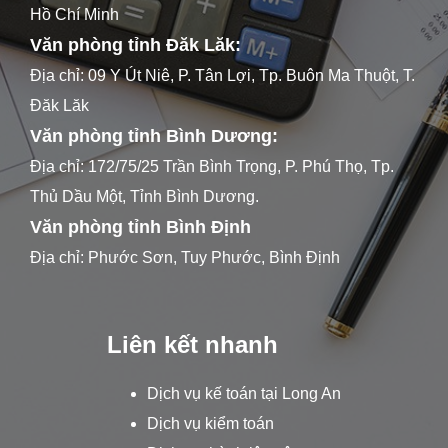
Hồ Chí Minh
Văn phòng tỉnh Đăk Lăk:
Địa chỉ: 09 Y Út Niê, P. Tân Lợi, Tp. Buôn Ma Thuột, T.
Đăk Lăk
Văn phòng tỉnh Bình Dương:
Địa chỉ: 172/75/25 Trần Bình Trọng, P. Phú Thọ, Tp.
Thủ Dầu Một, Tỉnh Bình Dương.
Văn phòng tỉnh Bình Định
Địa chỉ: Phước Sơn, Tuy Phước, Bình Định
Liên kết nhanh
Dịch vụ kế toán tại Long An
Dịch vụ kiểm toán