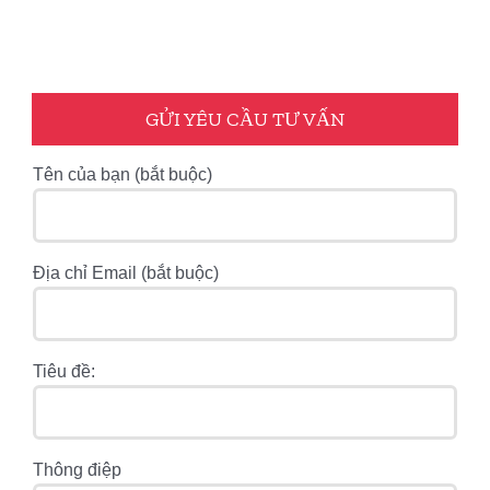
GỬI YÊU CẦU TƯ VẤN
Tên của bạn (bắt buộc)
Địa chỉ Email (bắt buộc)
Tiêu đề:
Thông điệp