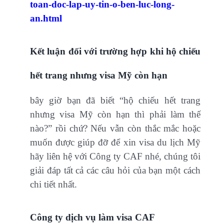
toan-doc-lap-uy-tin-o-ben-luc-long-
an.html
Kết luận đối với trường hợp
khi hộ chiếu
hết trang nhưng visa Mỹ còn hạn
bây giờ bạn đã biết “hộ chiếu hết trang
nhưng visa Mỹ còn hạn thì phải làm thế
nào?” rồi chứ? Nếu vẫn còn thắc mắc hoặc
muốn được giúp đỡ để xin visa du lịch Mỹ
hãy liên hệ với Công ty CAF nhé, chúng tôi
giải đáp tất cả các câu hỏi của bạn một cách
chi tiết nhất.
Công ty dịch vụ làm visa CAF