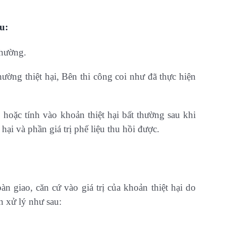
au:
thường.
hường thiệt hại, Bên thi công coi như đã thực hiện
, hoặc tính vào khoản thiệt hại bất thường sau khi
 hại và phần giá trị phế liệu thu hồi được.
àn giao, căn cứ vào giá trị của khoản thiệt hại do
n xử lý như sau: