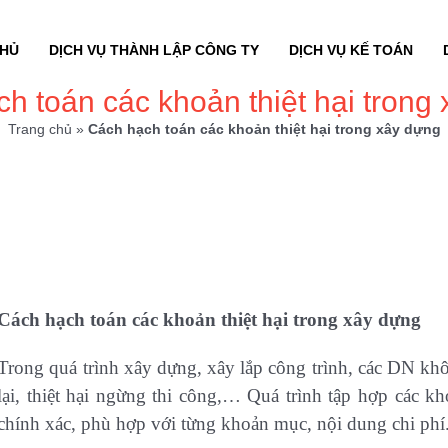
CHỦ
DỊCH VỤ THÀNH LẬP CÔNG TY
DỊCH VỤ KẾ TOÁN
h toán các khoản thiệt hại trong
Trang chủ
»
Cách hạch toán các khoản thiệt hại trong xây dựng
Cách hạch toán các khoản thiệt hại trong xây dựng
Trong quá trình xây dựng, xây lắp công trình, các DN khô
lại, thiệt hại ngừng thi công,… Quá trình tập hợp các kh
chính xác, phù hợp với từng khoản mục, nội dung chi phí