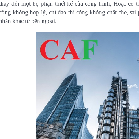
thay đổi một bộ phận thiết kế của công trình; Hoặc có t
công không hợp lý, chỉ đạo thi công không chặt chẽ, sa
nhân khác từ bên ngoài.