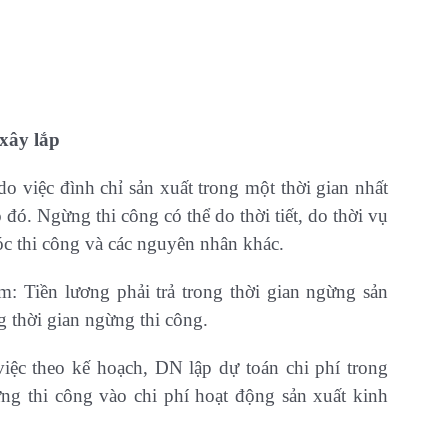
xây lắp
do việc đình chỉ sản xuất trong một thời gian nhất
ó. Ngừng thi công có thể do thời tiết, do thời vụ
óc thi công và các nguyên nhân khác.
m: Tiền lương phải trả trong thời gian ngừng sản
ng thời gian ngừng thi công.
iệc theo kế hoạch, DN lập dự toán chi phí trong
gừng thi công vào chi phí hoạt động sản xuất kinh