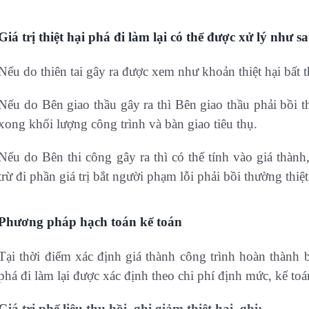
Giá trị thiệt hại phá đi làm lại có thể được xử lý như s
Nếu do thiên tai gây ra được xem như khoản thiệt hại bất 
Nếu do Bên giao thầu gây ra thì Bên giao thầu phải bồi t
xong khối lượng công trình và bàn giao tiêu thụ.
Nếu do Bên thi công gây ra thì có thể tính vào giá thành
trừ đi phần giá trị bắt người phạm lỗi phải bồi thường thiệt
Phương pháp hạch toán kế toán
Tại thời điểm xác định giá thành công trình hoàn thành b
phá đi làm lại được xác định theo chi phí định mức, kế toá
Giá trị phế liệu thu hồi, ghi giảm thiệt hại, ghi: