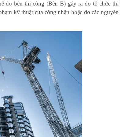
hể do bên thi công (Bên B) gây ra do tổ chức thi
i phạm kỹ thuật của công nhân hoặc do các nguyên