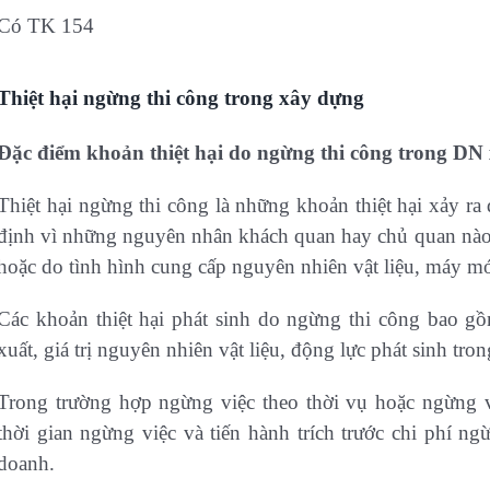
Có TK 154
Thiệt hại ngừng thi công trong xây dựng
Đặc điểm khoản thiệt hại do ngừng thi công trong DN 
Thiệt hại ngừng thi công là những khoản thiệt hại xảy ra 
định vì những nguyên nhân khách quan hay chủ quan nào đ
hoặc do tình hình cung cấp nguyên nhiên vật liệu, máy m
Các khoản thiệt hại phát sinh do ngừng thi công bao gồ
xuất, giá trị nguyên nhiên vật liệu, động lực phát sinh tro
Trong trường hợp ngừng việc theo thời vụ hoặc ngừng v
thời gian ngừng việc và tiến hành trích trước chi phí n
doanh.