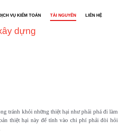
DỊCH VỤ KIỂM TOÁN
TÀI NGUYÊN
LIÊN HỆ
 xây dựng
ng tránh khỏi những thiệt hại như phải phá đi làm
oản thiệt hại này để tính vào chi phí phải đòi hỏi
.