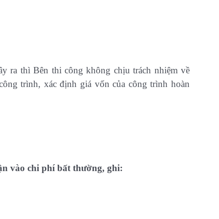
ây ra thì Bên thi công không chịu trách nhiệm về
công trình, xác định giá vốn của công trình hoàn
hận vào chi phí bất thường, ghi: