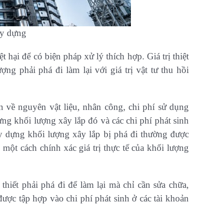
ây dựng
 hại để có biện pháp xử lý thích hợp. Giá trị thiệt
ượng phải phá đi làm lại với giá trị vật tư thu hồi
ổn về nguyên vật liệu, nhân công, chi phí sử dụng
ựng khối lượng xây lắp đó và các chi phí phát sinh
y dựng khối lượng xây lắp bị phá đi thường được
 một cách chính xác giá trị thực tế của khối lượng
hiết phải phá đi để làm lại mà chỉ cần sửa chữa,
được tập hợp vào chi phí phát sinh ở các tài khoản