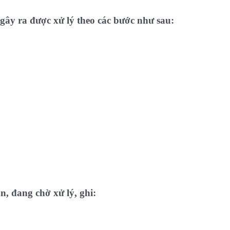
 gây ra được xử lý theo các bước như sau:
n, đang chờ xử lý, ghi: