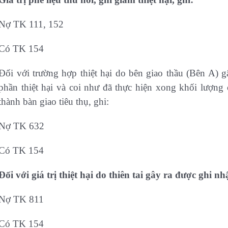
Nợ TK 111, 152
Có TK 154
Đối với trường hợp thiệt hại do bên giao thầu (Bên A) g
phần thiệt hại và coi như đã thực hiện xong khối lượng 
thành bàn giao tiêu thụ, ghi:
Nợ TK 632
Có TK 154
Đối với giá trị thiệt hại do thiên tai gây ra được ghi n
Nợ TK 811
Có TK 154