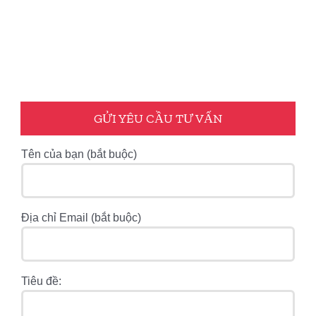
GỬI YÊU CẦU TƯ VẤN
Tên của bạn (bắt buộc)
Địa chỉ Email (bắt buộc)
Tiêu đề: