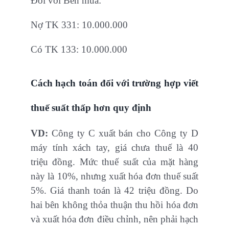
Đối với Bên mua:
Nợ TK 331: 10.000.000
Có TK 133: 10.000.000
Cách hạch toán đối với trường hợp viết
thuế suất thấp hơn quy định
V
D:
Công ty C xuất bán cho Công ty D
máy tính xách tay, giá chưa thuế là 40
triệu đồng. Mức thuế suất của mặt hàng
này là 10%, nhưng xuất hóa đơn thuế suất
5%. Giá thanh toán là 42 triệu đồng. Do
hai bên không thỏa thuận thu hồi hóa đơn
và xuất hóa đơn điều chỉnh, nên phải hạch