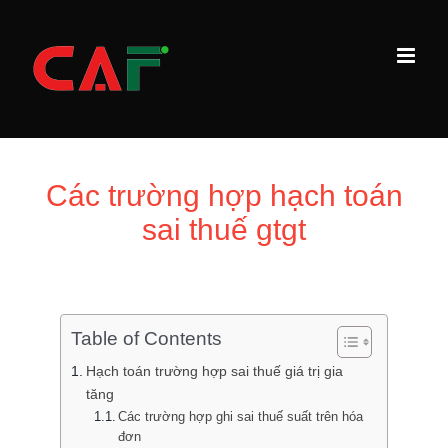
Skip
to
content
Các trường hợp hạch toán
sai thuế gtgt
Table of Contents
Hạch toán trường hợp sai thuế giá trị gia
tăng
Các trường hợp ghi sai thuế suất trên hóa
đơn