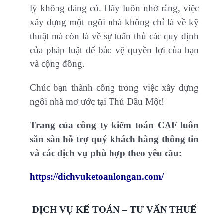
lý không đáng có. Hãy luôn nhớ rằng, việc
xây dựng một ngôi nhà không chỉ là về kỹ
thuật mà còn là về sự tuân thủ các quy định
của pháp luật để bảo vệ quyền lợi của bạn
và cộng đồng.
Chúc bạn thành công trong việc xây dựng
ngôi nhà mơ ước tại Thủ Dầu Một!
Trang của công ty kiểm toán CAF luôn
săn sàn hỗ trợ quý khách hàng thông tin
và các dịch vụ phù hợp theo yêu cầu:
https://dichvuketoanlongan.com/
DỊCH VỤ KẾ TOÁN – TƯ VẤN THUẾ