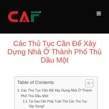
Skip
to
content
Các Thủ Tục Cần Để Xây
Dựng Nhà Ở Thành Phố Thủ
Dầu Một
Table of Contents
Các Thủ Tục Cần Để Xây Dựng Nhà Ở Thành
Phố Thủ Dầu Một
Tại Sao Cần Phải Tuân Thủ Các Thủ Tục
Xây Dựng?