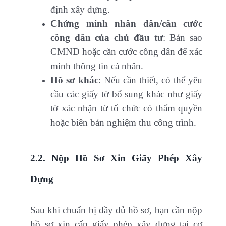
định xây dựng.
Chứng minh nhân dân/căn cước
công dân của chủ đầu tư
: Bản sao
CMND hoặc căn cước công dân để xác
minh thông tin cá nhân.
Hồ sơ khác
: Nếu cần thiết, có thể yêu
cầu các giấy tờ bổ sung khác như giấy
tờ xác nhận từ tổ chức có thẩm quyền
hoặc biên bản nghiệm thu công trình.
2.2. Nộp Hồ Sơ Xin Giấy Phép Xây
Dựng
Sau khi chuẩn bị đầy đủ hồ sơ, bạn cần nộp
hồ sơ xin cấp giấy phép xây dựng tại cơ