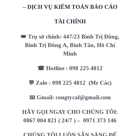
– DỊCH VỤ KIỂM TOÁN BÁO CÁO
TÀI CHÍNH
👑 Trụ sở chính: 447/23 Bình Trị Đông,
Bình Trị Đông A, Bình Tân, Hồ Chí
Minh
☎ Hotline : 098 225 4812
💬 Zalo : 098 225 4812 (Mr Các)
📧 Gmail: congtycaf@gmail.com
HÃY GỌI NGAY CHO CHÚNG TÔI:
0867 004 821 ( 24/7 ) – 0971 373 146
CHÚNG TÔI LUÔN SẴN SÀNG ĐỂ