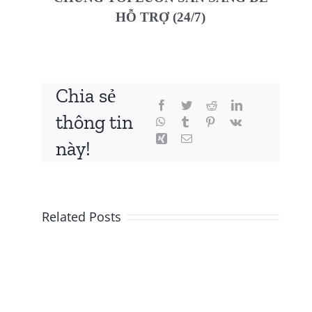
HỖ TRỢ (24/7)
Chia sẻ
thông tin
này!
Related Posts