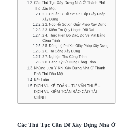
Các Thủ Tục Xây Dựng Nhà Ở Thành Phố
Thủ Dầu Một
2.1. Chuẩn Bị Hồ Sơ Xin Cấp Giấy Phép
Xây Dựng
2.2. Nộp Hồ Sơ Xin Giấy Phép Xây Dựng
2.3. Kiểm Tra Quy Hoạch Đất Đai
2.4. Thực Hiện Đo Đạc, Đo Vẽ Mặt Bằng
Công Trình
2.5. Đóng Lệ Phí Xin Giấy Phép Xây Dựng
2.6. Thi Công Xây Dựng
2.7. Nghiệm Thu Công Trình
2.8. Đăng Ký Sử Dụng Công Trình
Những Lưu Ý Khi Xây Dựng Nhà Ở Thành
Phố Thủ Dầu Một
Kết Luận
DỊCH VỤ KẾ TOÁN – TƯ VẤN THUẾ –
DỊCH VỤ KIỂM TOÁN BÁO CÁO TÀI
CHÍNH
Các Thủ Tục Cần Để Xây Dựng Nhà Ở