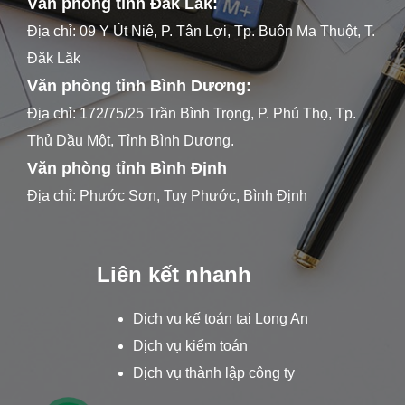
Văn phòng tỉnh Đăk Lăk:
Địa chỉ: 09 Y Út Niê, P. Tân Lợi, Tp. Buôn Ma Thuột, T.
Đăk Lăk
Văn phòng tỉnh Bình Dương:
Địa chỉ: 172/75/25 Trần Bình Trọng, P. Phú Thọ, Tp.
Thủ Dầu Một, Tỉnh Bình Dương.
Văn phòng tỉnh Bình Định
Địa chỉ: Phước Sơn, Tuy Phước, Bình Định
Liên kết nhanh
Dịch vụ kế toán tại Long An
Dịch vụ kiểm toán
Dịch vụ thành lập công ty