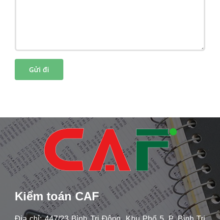
Kiểm toán CAF
Địa chỉ: 447/23 Bình Trị Đông, Khu Phố 5, P. Bình Trị