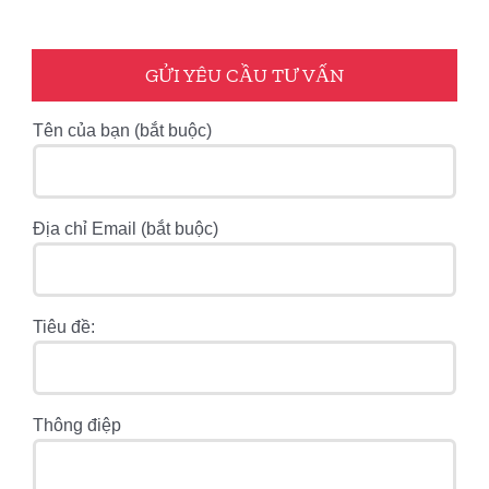
GỬI YÊU CẦU TƯ VẤN
Tên của bạn (bắt buộc)
Địa chỉ Email (bắt buộc)
Tiêu đề:
Thông điệp