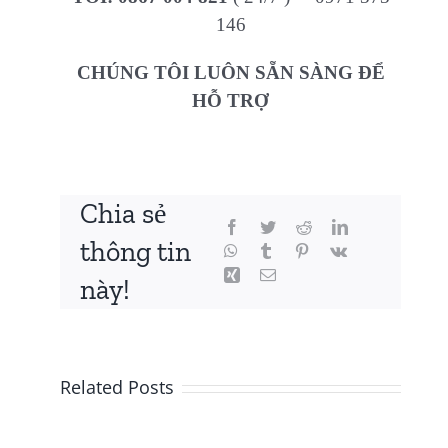
146
CHÚNG TÔI LUÔN SẴN SÀNG ĐỂ
HỖ TRỢ
Chia sẻ
thông tin
này!
Related Posts