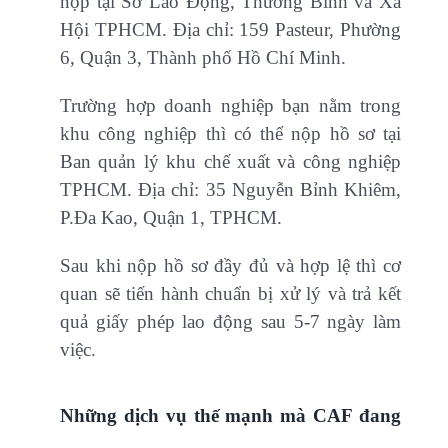
nộp tại Sở Lao Động, Thương Binh và Xã
Hội TPHCM. Địa chỉ: 159 Pasteur, Phường
6, Quận 3, Thành phố Hồ Chí Minh.
Trường hợp doanh nghiệp bạn nằm trong
khu công nghiệp thì có thể nộp hồ sơ tại
Ban quản lý khu chế xuất và công nghiệp
TPHCM. Địa chỉ: 35 Nguyễn Bỉnh Khiêm,
P.Đa Kao, Quận 1, TPHCM.
Sau khi nộp hồ sơ đầy đủ và hợp lệ thì cơ
quan sẽ tiến hành chuẩn bị xử lý và trả kết
quả giấy phép lao động sau 5-7 ngày làm
việc.
Những dịch vụ thế mạnh mà CAF đang