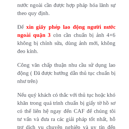
nước ngoài cần được hợp pháp hóa lãnh sự
theo quy định.
Để
xin giấy phép lao động người nước
ngoài quận 3
còn cần chuẩn bị ảnh 4×6
không bị chỉnh sửa, dùng ảnh mới, không
đeo kính.
Công văn chấp thuận nhu cầu sử dụng lao
động ( Đã được hướng dẫn thủ tục chuẩn bị
như trên)
Nếu quý khách có thắc với thủ tục hoặc khó
khăn trong quá trình chuẩn bị giấy tờ hồ sơ
có thể liên hệ ngay đến CAF để chúng tôi
tư vấn và đưa ra các giải pháp tốt nhất, hỗ
trợ dịch vụ chuyên nghiệp và uy tín đến