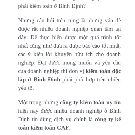
phải kiểm toán ở Bình Định?
Những câu hỏi trên cũng là những vấn đề
được rất nhiều doanh nghiệp quan tâm tại
đây. Để thực hiện được một quá trình tốt
nhất cũng như đưa ra được báo cáo tốt nhất,
các ý kiến lời khuyên hữu ích cho doanh
nghiệp. Đạt được mong muốn và yêu cầu
của doanh nghiệp thì đơn vị
kiểm toán độc
lập ở Bình Định
phải phù hợp trên nhiều
yếu tố.
Một trong những
công ty kiểm toán uy tín
hiện nay được nhiều doanh nghiệp ở Bình
Định tin dùng dịch vụ chính là
công ty kế
toán kiểm toán CAF
.