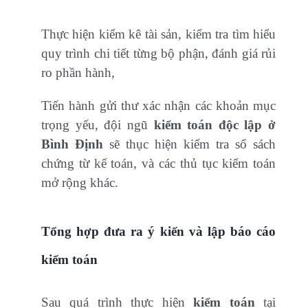
Thực hiện kiểm kê tài sản, kiểm tra tìm hiểu
quy trình chi tiết từng bộ phận, đánh giá rủi
ro phần hành,
Tiến hành gửi thư xác nhận các khoản mục
trọng yếu, đội ngũ
kiểm toán độc lập ở
Bình Định
sẽ thục hiện kiểm tra sổ sách
chứng từ kế toán, và các thủ tục kiểm toán
mở rộng khác.
Tổng hợp đưa ra ý kiến và lập báo cáo
kiểm toán
Sau quá trình thực hiện
kiểm toán
tại