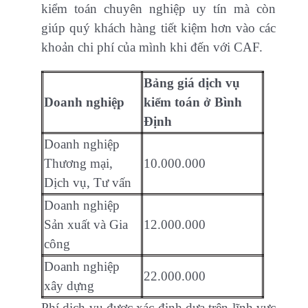
kiểm toán chuyên nghiệp uy tín mà còn
giúp quý khách hàng tiết kiệm hơn vào các
khoản chi phí của mình khi đến với CAF.
Bảng giá dịch vụ
Doanh nghiệp
kiểm toán ở Bình
Định
Doanh nghiệp
Thương mại,
10.000.000
Dịch vụ, Tư vấn
Doanh nghiệp
Sản xuất và Gia
12.000.000
công
Doanh nghiệp
22.000.000
xây dựng
Phí dịch vụ được xác định dựa trên lĩnh vực