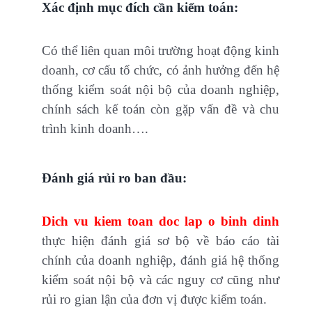
Xác định mục đích cần kiểm toán:
Có thể liên quan môi trường hoạt động kinh
doanh, cơ cấu tổ chức, có ảnh hưởng đến hệ
thống kiểm soát nội bộ của doanh nghiệp,
chính sách kế toán còn gặp vấn đề và chu
trình kinh doanh….
Đánh giá rủi ro ban đầu:
Dich vu kiem toan doc lap o binh dinh
thực hiện đánh giá sơ bộ về báo cáo tài
chính của doanh nghiệp, đánh giá hệ thống
kiểm soát nội bộ và các nguy cơ cũng như
rủi ro gian lận của đơn vị được kiểm toán.