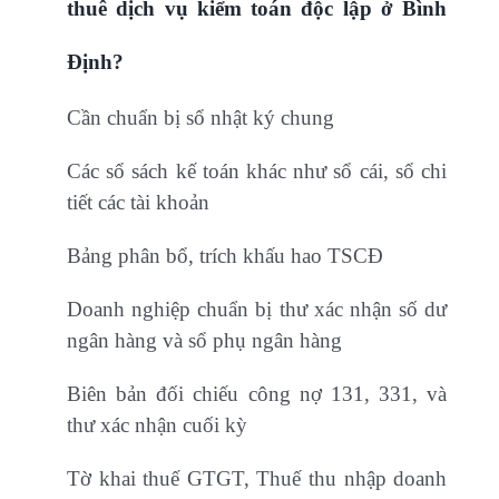
thuê dịch vụ kiểm toán độc lập ở Bình
Định?
Cần chuẩn bị sổ nhật ký chung
Các sổ sách kế toán khác như sổ cái, sổ chi
tiết các tài khoản
Bảng phân bổ, trích khấu hao TSCĐ
Doanh nghiệp chuẩn bị thư xác nhận số dư
ngân hàng và sổ phụ ngân hàng
Biên bản đối chiếu công nợ 131, 331, và
thư xác nhận cuối kỳ
Tờ khai thuế GTGT, Thuế thu nhập doanh