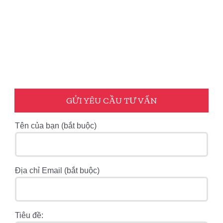
GỬI YÊU CẦU TƯ VẤN
Tên của bạn (bắt buộc)
Địa chỉ Email (bắt buộc)
Tiêu đề: