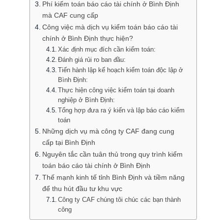
Phí kiểm toán báo cáo tài chính ở Bình Định
mà CAF cung cấp
Công việc mà dịch vụ kiểm toán báo cáo tài
chính ở Bình Định thực hiện?
Xác định mục đích cần kiểm toán:
Đánh giá rủi ro ban đầu:
Tiến hành lập kế hoạch kiểm toán độc lập ở
Bình Định:
Thực hiện công việc kiểm toán tại doanh
nghiệp ở Bình Định:
Tổng hợp đưa ra ý kiến và lập báo cáo kiểm
toán
Những dịch vụ mà công ty CAF đang cung
cấp tại Bình Định
Nguyên tắc cần tuân thủ trong quy trình kiểm
toán báo cáo tài chính ở Bình Định
Thế mạnh kinh tế tỉnh Bình Định và tiềm năng
để thu hút đầu tư khu vực
Công ty CAF chúng tôi chúc các bạn thành
công