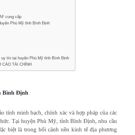
CAF cung cấp
uyện Phù Mỹ tỉnh Bình Định
 uy tín tại huyện Phù Mỹ tỉnh Bình Định
O CÁO TÀI CHÍNH
 Bình Định
ảo tính minh bạch, chính xác và hợp pháp của các
 chức. Tại huyện Phù Mỹ, tỉnh Bình Định, nhu cầu
ặc biệt là trong bối cảnh nền kinh tế địa phương