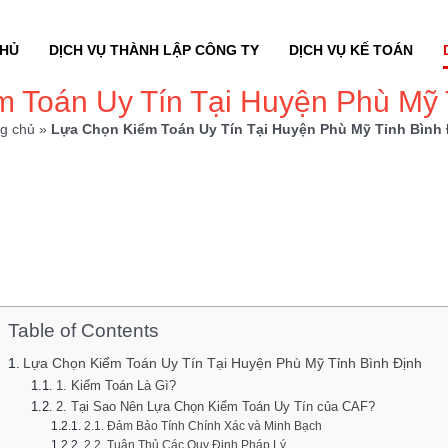
CHỦ
DỊCH VỤ THÀNH LẬP CÔNG TY
DỊCH VỤ KẾ TOÁN
 Toán Uy Tín Tại Huyện Phù Mỹ 
g chủ
»
Lựa Chọn Kiểm Toán Uy Tín Tại Huyện Phù Mỹ Tỉnh Bình 
Table of Contents
Lựa Chọn Kiểm Toán Uy Tín Tại Huyện Phù Mỹ Tỉnh Bình Định
1. Kiểm Toán Là Gì?
2. Tại Sao Nên Lựa Chọn Kiểm Toán Uy Tín của CAF?
2.1. Đảm Bảo Tính Chính Xác và Minh Bạch
2.2. Tuân Thủ Các Quy Định Pháp Lý