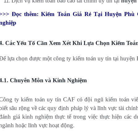
Dịch vụ kiểm toán báo cáo tài chính uy tín tại
huyện
>>> Đọc thêm: Kiểm Toán Giá Rẻ Tại Huyện Phù C
nghiệp
4. Các Yếu Tố Cần Xem Xét Khi Lựa Chọn Kiểm Toán
Để lựa chọn được một công ty kiểm toán uy tín tại huyện 
4.1. Chuyên Môn và Kinh Nghiệm
Công ty kiểm toán uy tín CAF có đội ngũ kiểm toán viê
biết sâu rộng về các quy định pháp lý và lĩnh vực tài ch
đánh giá kinh nghiệm thực tế trong việc thực hiện các 
ngành hoặc lĩnh vực hoạt động.