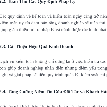
2.2. Tuân Thủ Các Quy Định Pháp Lý
Các quy định về kế toán và kiểm toán ngày càng trở nên
kiểm toán uy tín đảm bảo rằng doanh nghiệp sẽ tuân thủ
giúp giảm thiểu rủi ro pháp lý và tránh được các hình phạ
2.3. Cải Thiện Hiệu Quả Kinh Doanh
Dịch vụ kiểm toán không chỉ dừng lại ở việc kiểm tra các 
còn giúp doanh nghiệp nhận diện những điểm yếu trong
nghị và giải pháp cải tiến quy trình quản lý, kiểm soát chi
2.4. Tăng Cường Niềm Tin Của Đối Tác và Khách Hà
Đối tác và khách hàng luôn tìm kiếm các doanh nghiệp mi