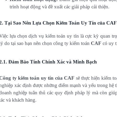
trình hoạt động và đề xuất các giải pháp cải thiện.
2.
Tại Sao Nên Lựa Chọn Kiểm Toán Uy Tín của CAF
Việc lựa chọn dịch vụ kiểm toán uy tín là cực kỳ quan t
lý do tại sao bạn nên chọn công ty kiểm toán
CAF
có uy t
2.1. Đảm Bảo Tính Chính Xác và Minh Bạch
Công ty kiểm toán uy tín của CAF
sẽ thực hiện kiểm t
nghiệp xác định được những điểm mạnh và yếu trong hệ t
doanh nghiệp tuân thủ các quy định pháp lý mà còn giúp
tác và khách hàng.