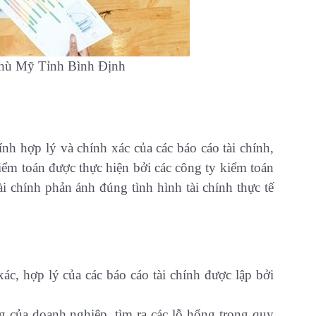
hù Mỹ Tỉnh Bình Định
ính hợp lý và chính xác của các báo cáo tài chính,
iểm toán được thực hiện bởi các công ty kiểm toán
i chính phản ánh đúng tình hình tài chính thực tế
ác, hợp lý của các báo cáo tài chính được lập bởi
 của doanh nghiệp, tìm ra các lỗ hổng trong quy