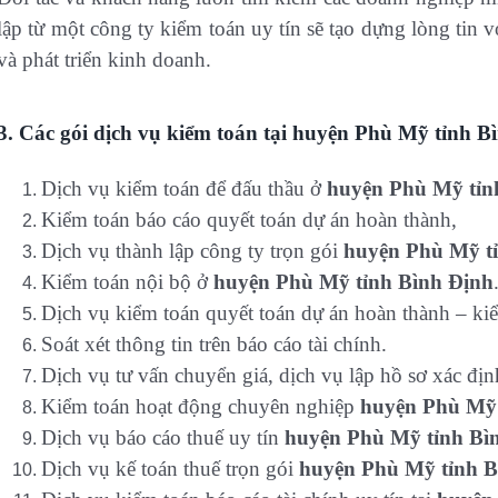
lập từ một công ty kiểm toán uy tín sẽ tạo dựng lòng tin v
và phát triển kinh doanh.
3. Các gói dịch vụ kiểm toán tại huyện Phù Mỹ tỉnh 
Dịch vụ kiểm toán để đấu thầu ở
huyện Phù Mỹ tỉn
Kiểm toán báo cáo quyết toán dự án hoàn thành,
Dịch vụ thành lập công ty trọn gói
huyện Phù Mỹ t
Kiểm toán nội bộ ở
huyện Phù Mỹ tỉnh Bình Định
Dịch vụ kiểm toán quyết toán dự án hoàn thành – ki
Soát xét thông tin trên báo cáo tài chính.
Dịch vụ tư vấn chuyển giá, dịch vụ lập hồ sơ xác định
Kiểm toán hoạt động chuyên nghiệp
huyện Phù Mỹ 
Dịch vụ báo cáo thuế uy tín
huyện Phù Mỹ tỉnh Bì
Dịch vụ kế toán thuế trọn gói
huyện Phù Mỹ tỉnh B