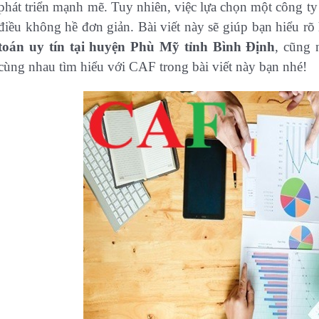
phát triển mạnh mẽ. Tuy nhiên, việc lựa chọn một công ty
điều không hề đơn giản. Bài viết này sẽ giúp bạn hiểu rõ
toán uy tín tại huyện Phù Mỹ tỉnh Bình Định
, cũng 
cùng nhau tìm hiểu với CAF trong bài viết này bạn nhé!