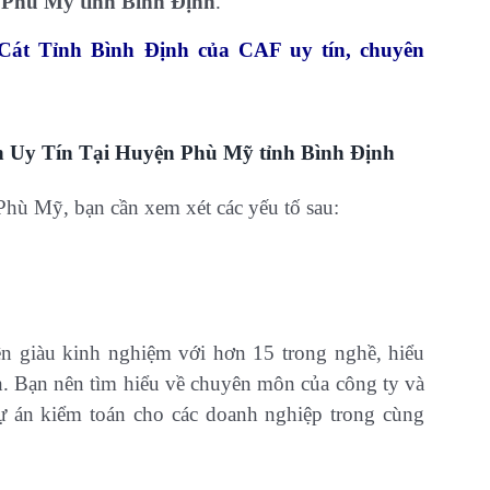
 Phù Mỹ tỉnh Bình Định
.
át Tỉnh Bình Định của CAF uy tín, chuyên
 Uy Tín Tại Huyện Phù Mỹ tỉnh Bình Định
Phù Mỹ, bạn cần xem xét các yếu tố sau:
n giàu kinh nghiệm với hơn 15 trong nghề, hiểu
ính. Bạn nên tìm hiểu về chuyên môn của công ty và
dự án kiểm toán cho các doanh nghiệp trong cùng