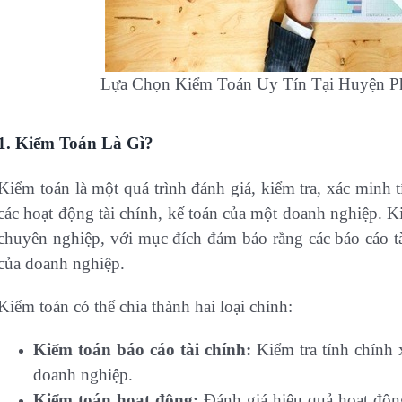
Lựa Chọn Kiểm Toán Uy Tín Tại Huyện P
1. Kiểm Toán Là Gì?
Kiểm toán là một quá trình đánh giá, kiểm tra, xác minh t
các hoạt động tài chính, kế toán của một doanh nghiệp. K
chuyên nghiệp, với mục đích đảm bảo rằng các báo cáo tà
của doanh nghiệp.
Kiểm toán có thể chia thành hai loại chính:
Kiểm toán báo cáo tài chính:
Kiểm tra tính chính x
doanh nghiệp.
Kiểm toán hoạt động:
Đánh giá hiệu quả hoạt động