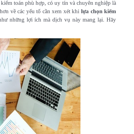
 kiểm toán phù hợp, có uy tín và chuyên nghiệp là
 hơn về các yếu tố cần xem xét khi
lựa chọn kiểm
như những lợi ích mà dịch vụ này mang lại. Hãy