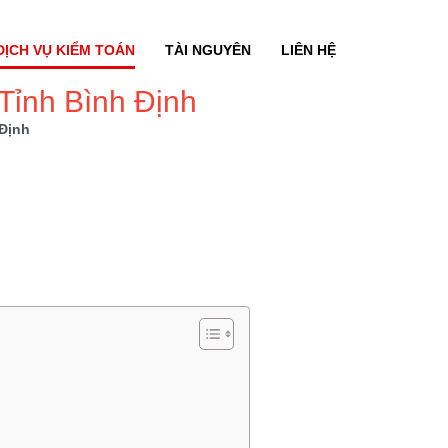
DỊCH VỤ KIỂM TOÁN
TÀI NGUYÊN
LIÊN HỆ
Tỉnh Bình Định
Định