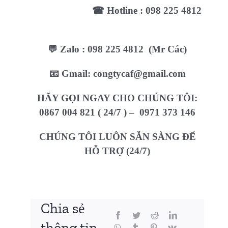
☎ Hotline : 098 225 4812
💬 Zalo : 098 225 4812 (Mr Các)
📧 Gmail: congtycaf@gmail.com
HÃY GỌI NGAY CHO CHÚNG TÔI:
0867 004 821 ( 24/7 ) – 0971 373 146
CHÚNG TÔI LUÔN SẴN SÀNG ĐỂ
HỖ TRỢ (24/7)
Chia sẻ
thông tin