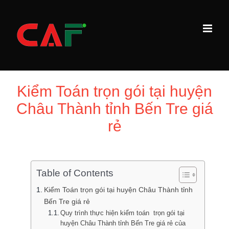
Skip
to
content
Kiểm Toán trọn gói tại huyện
Châu Thành tỉnh Bến Tre giá
rẻ
Table of Contents
Kiểm Toán trọn gói tại huyện Châu Thành tỉnh
Bến Tre giá rẻ
Quy trình thực hiện kiểm toán trọn gói tại
huyện Châu Thành tỉnh Bến Tre giá rẻ của