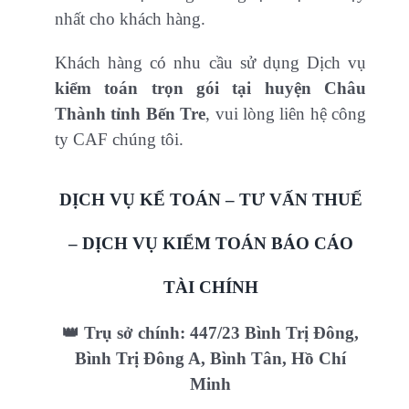
nhất cho khách hàng.
Khách hàng có nhu cầu sử dụng Dịch vụ
kiểm toán trọn gói tại huyện Châu
Thành tỉnh Bến Tre
, vui lòng liên hệ công
ty CAF chúng tôi.
DỊCH VỤ KẾ TOÁN – TƯ VẤN THUẾ
– DỊCH VỤ KIỂM TOÁN BÁO CÁO
TÀI CHÍNH
👑 Trụ sở chính: 447/23 Bình Trị Đông,
Bình Trị Đông A, Bình Tân, Hồ Chí
Minh