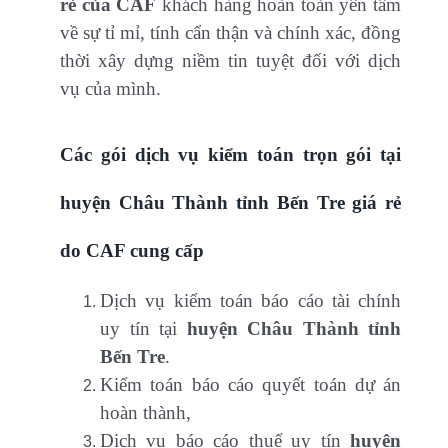
rẻ
của CAF
khách hàng hoàn toàn yên tâm
về sự tỉ mỉ, tính cẩn thận và chính xác, đồng
thời xây dựng niềm tin tuyệt đối với dịch
vụ của mình.
Các gói dịch vụ kiểm toán trọn gói tại
huyện Châu Thành tỉnh Bến Tre giá rẻ
do CAF cung cấp
Dịch vụ kiểm toán báo cáo tài chính
uy tín tại
huyện Châu Thành tỉnh
Bến Tre
.
Kiểm toán báo cáo quyết toán dự án
hoàn thành,
Dịch vụ báo cáo thuế uy tín
huyện