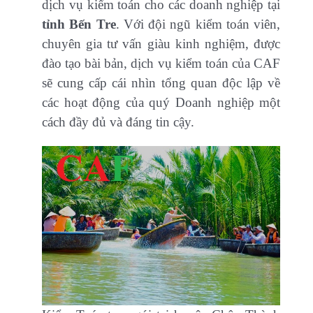
dịch vụ kiểm toán cho các doanh nghiệp tại
tỉnh Bến Tre
. Với đội ngũ kiểm toán viên,
chuyên gia tư vấn giàu kinh nghiệm, được
đào tạo bài bản, dịch vụ kiểm toán của CAF
sẽ cung cấp cái nhìn tổng quan độc lập về
các hoạt động của quý Doanh nghiệp một
cách đầy đủ và đáng tin cậy.