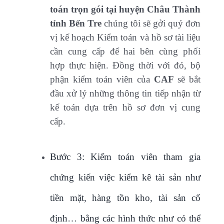
toán trọn gói tại huyện Châu Thành
tỉnh Bến Tre
chúng tôi sẽ gởi quý đơn
vị kế hoạch Kiểm toán và hồ sơ tài liệu
cần cung cấp để hai bên cùng phối
hợp thực hiện. Đồng thời với đó, bộ
phận kiểm toán viên của
CAF
sẽ bắt
đầu xử lý những thông tin tiếp nhận từ
kế toán dựa trên hồ sơ đơn vị cung
cấp.
Bước 3: Kiểm toán viên tham gia
chứng kiến việc kiểm kê tài sản như
tiền mặt, hàng tồn kho, tài sản cố
định… bằng các hình thức như có thể