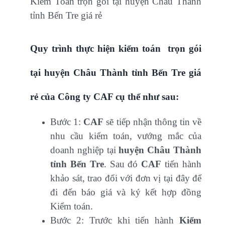
Kiểm Toán trọn gói tại huyện Châu Thành
tỉnh Bến Tre giá rẻ
Quy trình thực hiện kiểm toán trọn gói
tại huyện Châu Thành tỉnh Bến Tre giá
rẻ của Công ty CAF cụ thể như sau:
Bước 1:
CAF
sẽ tiếp nhận thông tin về
nhu cầu kiểm toán, vướng mắc của
doanh nghiệp tại
huyện Châu Thành
tỉnh Bến Tre
. Sau đó
CAF
tiến hành
khảo sát, trao đổi với đơn vị tại đây để
đi đến báo giá và ký kết hợp đồng
Kiểm toán.
Bước 2: Trước khi tiến hành
Kiểm