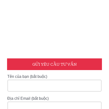
GỬI YÊU CẦU TƯ VẤN
Tên của bạn (bắt buộc)
Địa chỉ Email (bắt buộc)