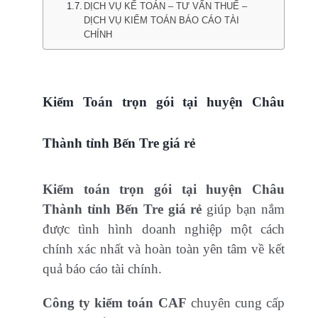
DỊCH VỤ KẾ TOÁN – TƯ VẤN THUẾ –
DỊCH VỤ KIỂM TOÁN BÁO CÁO TÀI
CHÍNH
Kiểm Toán trọn gói tại huyện Châu
Thành tỉnh Bến Tre giá rẻ
Kiểm toán trọn gói tại huyện Châu
Thành tỉnh Bến Tre giá rẻ
giúp bạn nắm
được tình hình doanh nghiệp một cách
chính xác nhất và hoàn toàn yên tâm về kết
quả báo cáo tài chính.
Công ty kiểm toán CAF
chuyên cung cấp