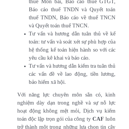
thuế Môn bài, Báo cáo thuế GTGT,
Báo cáo thuế TNDN và Quyết toán
thuế TNDN, Báo cáo về thuế TNCN
và Quyết toán thuế TNCN.
Tư vấn và hương dẫn tuân thủ về kế
toán: tư vấn và soát xét sự phù hợp của
hệ thống kế toán hiện hành so với các
yêu cầu kê khai và báo cáo.
Tư vấn và hương dẫn kiểm tra tuân thủ
các vấn đề về lao động, tiền lương,
bảo hiểm xã hội.
Với năng lực chuyên môn sẵn có, kinh
nghiệm dày dạn trong nghề và sự nỗ lực
hoạt động không mệt mỏi, Dịch vụ kiểm
toán độc lập trọn gói của công ty
CAF
luôn
trở thành một trong những lựa chọn tin cậy