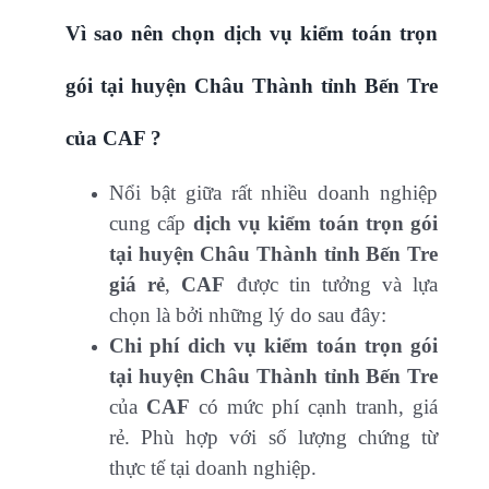
Vì sao nên chọn dịch vụ kiểm toán trọn
gói tại huyện Châu Thành tỉnh Bến Tre
của CAF ?
Nổi bật giữa rất nhiều doanh nghiệp
cung cấp
dịch vụ kiểm toán trọn gói
tại huyện Châu Thành tỉnh Bến Tre
giá rẻ
,
CAF
được tin tưởng và lựa
chọn là bởi những lý do sau đây:
Chi phí dich vụ kiểm toán trọn gói
tại huyện Châu Thành tỉnh Bến Tre
của
CAF
có mức phí cạnh tranh, giá
rẻ. Phù hợp với số lượng chứng từ
thực tế tại doanh nghiệp.