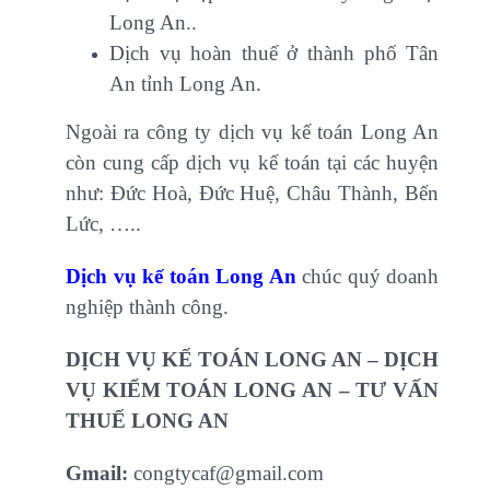
Long An..
Dịch vụ hoàn thuế ở thành phố Tân
An tỉnh Long An.
Ngoài ra công ty dịch vụ kế toán Long An
còn cung cấp dịch vụ kế toán tại các huyện
như: Đức Hoà, Đức Huệ, Châu Thành, Bến
Lức, …..
Dịch vụ kế toán Long An
chúc quý doanh
nghiệp thành công.
DỊCH VỤ KẾ TOÁN LONG AN – DỊCH
VỤ KIỂM TOÁN LONG AN – TƯ VẤN
THUẾ LONG AN
Gmail:
congtycaf@gmail.com