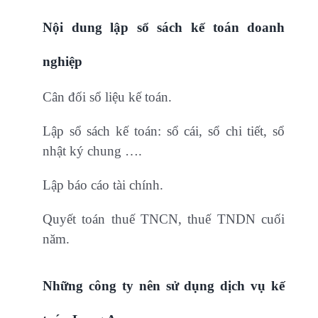
Nội dung lập sổ sách kế toán doanh
nghiệp
Cân đối sổ liệu kế toán.
Lập sổ sách kế toán: sổ cái, sổ chi tiết, sổ
nhật ký chung ….
Lập báo cáo tài chính.
Quyết toán thuế TNCN, thuế TNDN cuối
năm.
Những công ty nên sử dụng dịch vụ kế