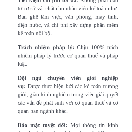
Tiết kiệm chi phí tối đa
: Không phải đầu
tư cơ sở vật chất cho nhân viên kế toán như:
Bàn ghế làm việc, văn phòng, máy tính,
điện nước, và chi phí xây dựng phần mềm
kế toán nội bộ.
Trách nhiệm pháp lý:
Chịu 100% trách
nhiệm pháp lý trước cơ quan thuế và pháp
luật.
Đội ngũ chuyên viên giỏi nghiệp
vụ:
Được thực hiện bởi các kế toán trưởng
giỏi, giàu kinh nghiệm trong việc giải quyết
các vấn đề phát sinh với cơ quan thuế và cơ
quan ban ngành khác.
Bảo mật tuyệt đối:
Mọi thông tin kinh