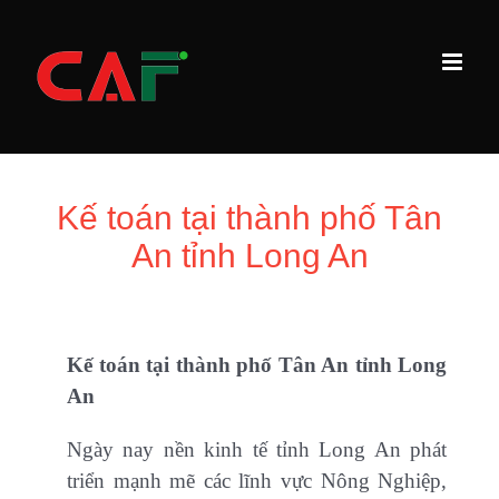
Skip
to
content
Kế toán tại thành phố Tân
An tỉnh Long An
Kế toán tại thành phố Tân An tỉnh Long
An
Ngày nay nền kinh tế tỉnh Long An phát
triển mạnh mẽ các lĩnh vực Nông Nghiệp,