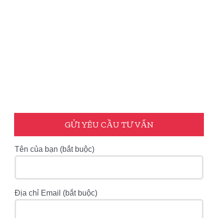
GỬI YÊU CẦU TƯ VẤN
Tên của bạn (bắt buộc)
Địa chỉ Email (bắt buộc)