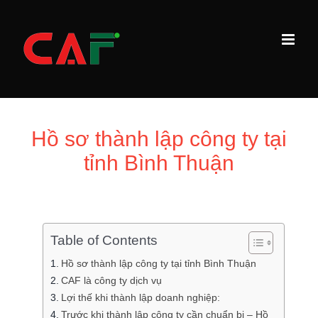
Skip
to
content
Hồ sơ thành lập công ty tại
tỉnh Bình Thuận
Table of Contents
Hồ sơ thành lập công ty tại tỉnh Bình Thuận
CAF là công ty dịch vụ
Lợi thế khi thành lập doanh nghiệp:
Trước khi thành lập công ty cần chuẩn bị – Hồ