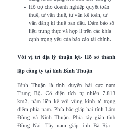
Hỗ trợ cho doanh nghiệp quyết toán
thuế, tư vấn thuế, tư vấn kế toán, tư
vấn đăng kí thuế ban đầu. Đảm bảo số
liệu trung thực và hợp lí trên các khía
cạnh trọng yếu của báo cáo tài chính.
Với vị trí địa lý thuận lợi- Hồ sơ thành
lập công ty tại tỉnh Bình Thuận
Bình Thuận là tỉnh duyên hải cực nam
Trung Bộ. Có diện tích tự nhiên 7.813
km2, nằm liền kề với vùng kinh tế trọng
điểm phía nam. Phía bắc giáp hai tỉnh Lâm
Ðồng và Ninh Thuận. Phía tây giáp tỉnh
Ðồng Nai. Tây nam giáp tỉnh Bà Rịa –