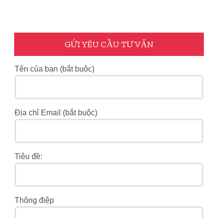
GỬI YÊU CẦU TƯ VẤN
Tên của bạn (bắt buộc)
Địa chỉ Email (bắt buộc)
Tiêu đề:
Thông điệp