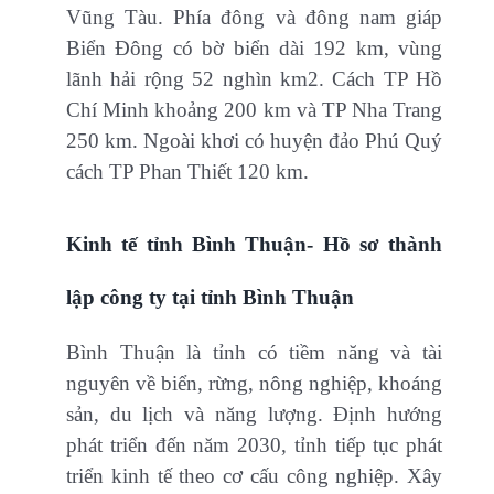
Vũng Tàu. Phía đông và đông nam giáp
Biển Ðông có bờ biển dài 192 km, vùng
lãnh hải rộng 52 nghìn km2. Cách TP Hồ
Chí Minh khoảng 200 km và TP Nha Trang
250 km. Ngoài khơi có huyện đảo Phú Quý
cách TP Phan Thiết 120 km.
Kinh tế tỉnh Bình Thuận- Hồ sơ thành
lập công ty tại tỉnh Bình Thuận
Bình Thuận là tỉnh có tiềm năng và tài
nguyên về biển, rừng, nông nghiệp, khoáng
sản, du lịch và năng lượng. Ðịnh hướng
phát triển đến năm 2030, tỉnh tiếp tục phát
triển kinh tế theo cơ cấu công nghiệp. Xây