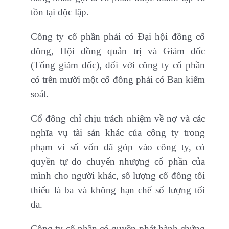
tồn tại độc lập.
Công ty cổ phần phải có Đại hội đồng cổ
đông, Hội đồng quản trị và Giám đốc
(Tổng giám đốc), đối với công ty cổ phần
có trên mười một cổ đông phải có Ban kiểm
soát.
Cổ đông chỉ chịu trách nhiệm về nợ và các
nghĩa vụ tài sản khác của công ty trong
phạm vi số vốn đã góp vào công ty, có
quyền tự do chuyển nhượng cổ phần của
mình cho người khác, số lượng cổ đông tối
thiểu là ba và không hạn chế số lượng tối
đa.
Công ty cổ phần có quyền phát hành chứng