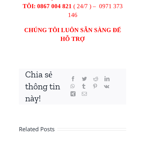
TÔI:
0867 004 821
( 24/7 ) – 0971 373
146
CHÚNG TÔI LUÔN SẴN SÀNG ĐỂ
HỖ TRỢ
Chia sẻ
thông tin
này!
Related Posts