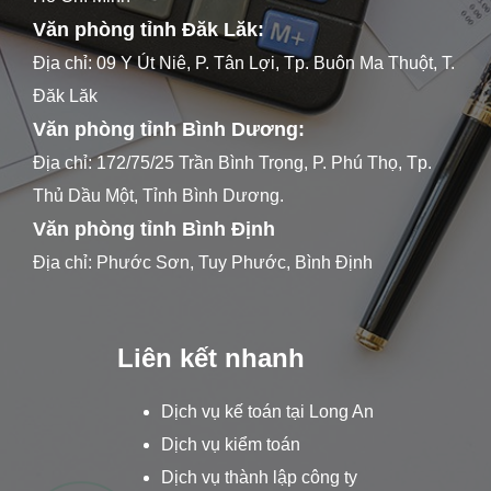
Văn phòng tỉnh Đăk Lăk:
Địa chỉ: 09 Y Út Niê, P. Tân Lợi, Tp. Buôn Ma Thuột, T.
Đăk Lăk
Văn phòng tỉnh Bình Dương:
Địa chỉ: 172/75/25 Trần Bình Trọng, P. Phú Thọ, Tp.
Thủ Dầu Một, Tỉnh Bình Dương.
Văn phòng tỉnh Bình Định
Địa chỉ: Phước Sơn, Tuy Phước, Bình Định
Liên kết nhanh
Dịch vụ kế toán tại Long An
Dịch vụ kiểm toán
Dịch vụ thành lập công ty