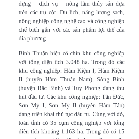
dựng – dịch vụ – nông lâm thủy sản dựa
trên các trụ cột. Du lịch, năng lượng sạch,
nông nghiệp công nghệ cao và công nghiệp
chế biến gắn với các sản phẩm lợi thế của
địa phương.
Bình Thuận hiện có chín khu công nghiệp
với tổng diện tích 3.048 ha. Trong đó các
khu công nghiệp: Hàm Kiệm I, Hàm Kiệm
II (huyện Hàm Thuận Nam), Sông Bình
(huyện Bắc Bình) và Tuy Phong đang thu
hút đầu tư. Các khu công nghiệp: Tân Ðức,
Sơn Mỹ I, Sơn Mỹ II (huyện Hàm Tân)
đang triển khai thủ tục đầu tư. Cùng với đó,
toàn tỉnh có 35 cụm công nghiệp với tổng
diện tích khoảng 1.163 ha. Trong đó có 15