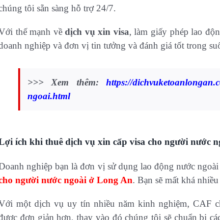
chúng tôi sẵn sàng hỗ trợ 24/7.
Với thế mạnh về
dịch vụ xin visa
, làm giấy phép lao độn
doanh nghiệp và đơn vị tin tưởng và đánh giá tốt trong suố
>>> Xem thêm:
https://dichvuketoanlongan.c
ngoai.html
Lợi ích khi thuê dịch vụ xin cấp visa cho người nước 
Doanh nghiệp bạn là đơn vị sử dụng lao động nước ngoài 
cho người nước ngoài ở Long An
. Bạn sẽ mất khá nhiều 
Với một dịch vụ uy tín nhiều năm kinh nghiệm, CAF ch
được đơn giản hơn, thay vào đó chúng tôi sẽ chuẩn bị các