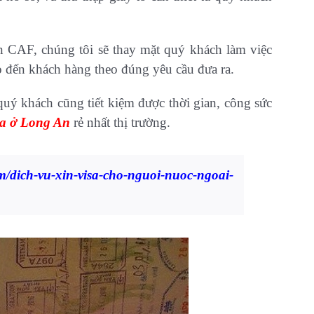
n CAF, chúng tôi sẽ thay mặt quý khách làm việc
ao đến khách hàng theo đúng yêu cầu đưa ra.
uý khách cũng tiết kiệm được thời gian, công sức
isa ở Long An
rẻ nhất thị trường.
m/dich-vu-xin-visa-cho-nguoi-nuoc-ngoai-