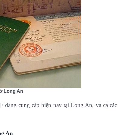
 ở Long An
F đang cung cấp hiện nay tại Long An, và cả các
ng An