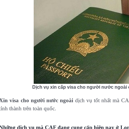
Dịch vụ xin cấp visa cho người nước ngoài
Xin visa cho người nước ngoài
dịch vụ tốt nhất mà CA
tỉnh thành trên toàn quốc.
Những dịch vụ mà CAF đang cung cấp hiện nay ở Lo