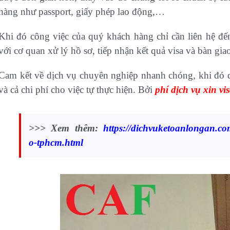
hàng như passport, giấy phép lao động,…
Khi đó công việc của quý khách hàng chỉ cần liên hệ đế
với cơ quan xử lý hồ sơ, tiếp nhận kết quả visa và bàn gi
Cam kết về dịch vụ chuyên nghiệp nhanh chóng, khi đó q
và cả chi phí cho việc tự thực hiện. Bởi
phí dịch vụ xin v
>>> Xem thêm:
https://dichvuketoanlongan.co
o-tphcm.html