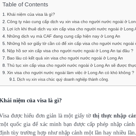
Table of Contents
Khái niệm của visa là gì?
Công ty nào cung cấp dịch vụ xin visa cho người nước ngoài ở Lon
Lợi ích khi thuê dịch vụ xin cấp visa cho người nước ngoài ở Long 
Những dịch vụ mà CAF đang cung cấp hiện nay ở Long An
Những hồ sơ giấy tờ cần có để xin cấp visa cho người nước ngoài
Nộp hồ sơ xin cấp visa cho người nước ngoài ở Long An tại đâu ?
Bao lâu có kết quả xin visa cho người nước ngoài ở Long An
Thủ tục xin cấp visa cho người nước ngoài ở Long An sẽ được thực
Xin visa cho người nước ngoài làm việc ở Long An có khó không ?
Dịch vụ xin visa chúc quý doanh nghiệp thành công.
Khái niệm của visa là gì?
Visa được hiểu đơn giản là một giấy tờ
thị thực nhập cả
một quốc gia để xác minh bạn được cấp phép nhập cảnh 
định tùy trường hợp như nhập cảnh một lần hay nhiều lần