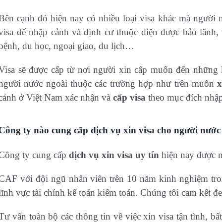
Bên cạnh đó hiện nay có nhiều loại visa khác mà người n
visa để nhập cảnh và định cư thuộc diện được bảo lãnh,
bệnh, du học, ngoại giao, du lịch…
Visa sẽ được cấp từ nơi người xin cấp muốn đến những 
người nước ngoài thuộc các trường hợp như trên muốn
x
cảnh ở Việt Nam xác nhận và
cấp visa
theo mục đích nhập
Công ty nào cung cấp dịch vụ xin visa cho người nước
Công ty cung cấp
dịch vụ xin visa uy tín
hiện nay được n
CAF với đội ngũ nhân viên trên 10 năm kinh nghiệm trong
lĩnh vực tài chính kế toán kiểm toán. Chúng tôi cam kết đe
Tư vấn toàn bộ các thông tin về việc xin visa tận tình, b