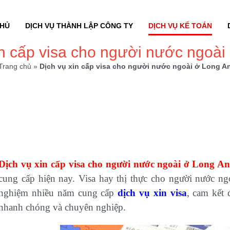
CHỦ
DỊCH VỤ THÀNH LẬP CÔNG TY
DỊCH VỤ KẾ TOÁN
in cấp visa cho người nước ngoài
Trang chủ
»
Dịch vụ xin cấp visa cho người nước ngoài ở Long A
Dịch vụ xin cấp visa cho người nước ngoài ở Long A
cung cấp hiện nay. Visa hay thị thực cho người nước ng
nghiệm nhiều năm cung cấp
dịch vụ xin visa
, cam kết 
nhanh chóng và chuyên nghiệp.