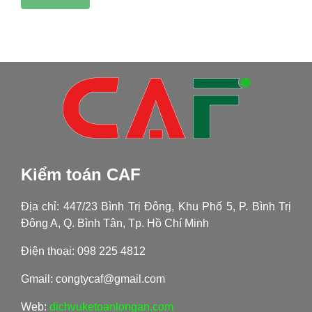
Kiểm toán CAF
Địa chỉ: 447/23 Bình Trị Đông, Khu Phố 5, P. Bình Trị
Đông A, Q. Bình Tân, Tp. Hồ Chí Minh
Điện thoại: 098 225 4812
Gmail: congtycaf@gmail.com
Web:
dichvuketoanlongan.com