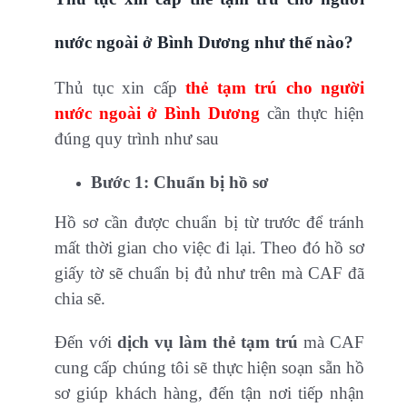
nước ngoài ở Bình Dương như thế nào?
Thủ tục xin cấp
thẻ tạm trú cho người
nước ngoài ở Bình Dương
cần thực hiện
đúng quy trình như sau
Bước 1: Chuẩn bị hồ sơ
Hồ sơ cần được chuẩn bị từ trước để tránh
mất thời gian cho việc đi lại. Theo đó hồ sơ
giấy tờ sẽ chuẩn bị đủ như trên mà CAF đã
chia sẽ.
Đến với
dịch vụ làm thẻ tạm trú
mà CAF
cung cấp chúng tôi sẽ thực hiện soạn sẵn hồ
sơ giúp khách hàng, đến tận nơi tiếp nhận