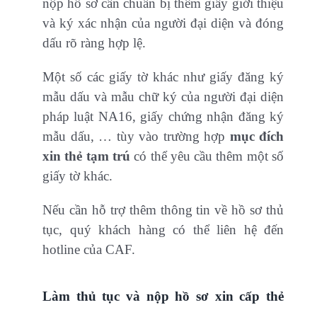
nộp hồ sơ cần chuẩn bị thêm giấy giới thiệu
và ký xác nhận của người đại diện và đóng
dấu rõ ràng hợp lệ.
Một số các giấy tờ khác như giấy đăng ký
mẫu dấu và mẫu chữ ký của người đại diện
pháp luật NA16, giấy chứng nhận đăng ký
mẫu dấu, … tùy vào trường hợp
mục đích
xin thẻ tạm trú
có thể yêu cầu thêm một số
giấy tờ khác.
Nếu cần hỗ trợ thêm thông tin về hồ sơ thủ
tục, quý khách hàng có thể liên hệ đến
hotline của CAF.
Làm thủ tục và nộp hồ sơ xin cấp thẻ