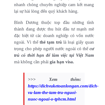
nhanh chóng chuyên nghiệp cam kết mang
lại sự hài lòng đến quý khách hàng.
Bình Dương thuộc top đầu những tỉnh
thành đang được thu hút đầu tư mạnh mẽ
đặc biệt từ các doanh nghiệp có vốn nước
ngoài. Vì thế
thẻ tạm trú
là loại giấy quan
trọng cho phép người nước ngoài có thể
cư
trú có thời hạn để làm việc tại Việt Nam
mà không cần phải
gia hạn visa.
>>> Xem thêm:
https://dichvuketoanlongan.com/dich-
vu-lam-the-tam-tru-nguoi-
nuoc-ngoai-o-tphcm.html