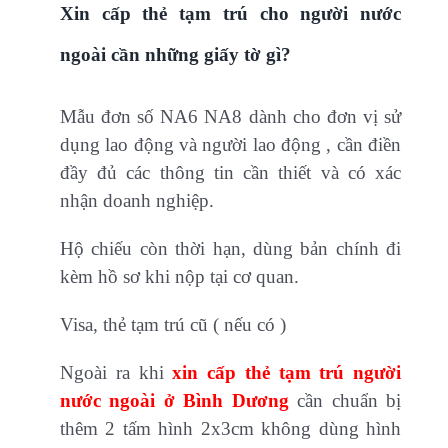
Xin cấp thẻ tạm trú cho người nước
ngoài cần những giấy tờ gì?
Mẫu đơn số NA6 NA8 dành cho đơn vị sử
dụng lao động và người lao động , cần điền
đầy đủ các thông tin cần thiết và có xác
nhận doanh nghiệp.
Hộ chiếu còn thời hạn, dùng bản chính đi
kèm hồ sơ khi nộp tại cơ quan.
Visa, thẻ tạm trú cũ ( nếu có )
Ngoài ra khi
xin cấp thẻ tạm trú người
nước ngoài ở Bình Dương
cần chuẩn bị
thêm 2 tấm hình 2x3cm không dùng hình