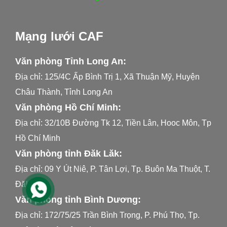
Mạng lưới CAF
Văn phòng Tỉnh Long An:
Địa chỉ: 125/4C Ấp Bình Trị 1, Xã Thuận Mỹ, Huyện
Châu Thành, Tỉnh Long An
Văn phòng Hồ Chí Minh:
Địa chỉ: 32/10B Đường Tk 12, Tiền Lân, Hooc Môn, Tp
Hồ Chí Minh
Văn phòng tỉnh Đăk Lăk:
Địa chỉ: 09 Y Út Niê, P. Tân Lợi, Tp. Buôn Ma Thuột, T.
Đăk Lăk
Văn phòng tỉnh Bình Dương:
Địa chỉ: 172/75/25 Trần Bình Trọng, P. Phú Thọ, Tp.