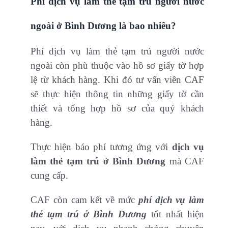
Phí dịch vụ làm thẻ tạm trú người nước
ngoài ở Bình Dương là bao nhiêu?
Phí dịch vụ làm thẻ tạm trú người nước
ngoài còn phù thuộc vào hồ sơ giấy tờ hợp
lệ từ khách hàng. Khi đó tư vấn viên CAF
sẽ thực hiện thông tin những giấy tờ cần
thiết và tổng hợp hồ sơ của quý khách
hàng.
Thực hiện báo phí tương ứng với
dịch vụ
làm thẻ tạm trú ở Bình Dương
mà CAF
cung cấp.
CAF còn cam kết về mức
phí dịch vụ làm
thẻ tạm trú ở Bình Dương
tốt nhất hiện