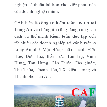
nghiệp sẽ thuận lợi hơn cho việc phát triển
của doanh nghiệp mình.
CAF hiện là
công ty kiểm toán uy tín tại
Long An
và chúng tôi cũng đang cung cấp
dịch vụ thế mạnh
kiểm toán độc lập
đến
rất nhiều các doanh nghiệp tại các huyện ở
Long An như: Mộc Hóa, Châu Thành, Đức
Huệ, Đức Hòa, Bến Lức, Tân Trụ, Vĩnh
Hưng, Tân Hưng, Cần Đước, Cần giuộc,
Thủ Thừa, Thạnh Hóa, TX Kiến Tường và
Thành phố Tân An.