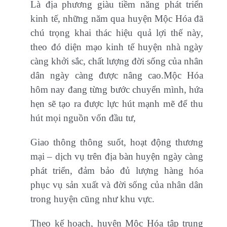
Là địa phương giàu tiềm năng phát triển
kinh tế, những năm qua huyện Mộc Hóa đã
chú trọng khai thác hiệu quả lợi thế này,
theo đó diện mạo kinh tế huyện nhà ngày
càng khởi sắc, chất lượng đời sống của nhân
dân ngày càng được nâng cao.Mộc Hóa
hôm nay đang từng bước chuyển mình, hứa
hẹn sẽ tạo ra được lực hút mạnh mẽ để thu
hút mọi nguồn vốn đầu tư,
Giao thông thông suốt, hoạt động thương
mại – dịch vụ trên địa bàn huyện ngày càng
phát triển, đảm bảo đủ lượng hàng hóa
phục vụ sản xuất và đời sống của nhân dân
trong huyện cũng như khu vực.
Theo kế hoạch, huyện Mộc Hóa tập trung