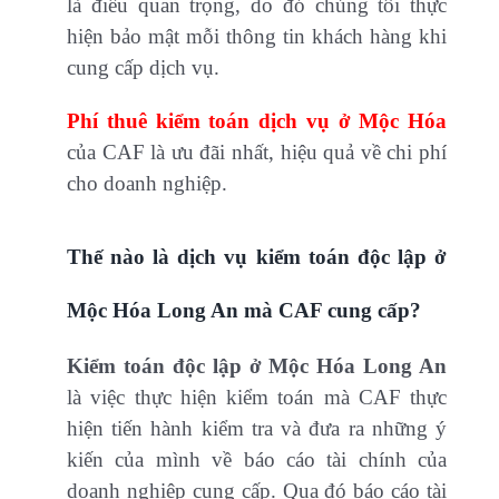
là điều quan trọng, do đó chúng tôi thực
hiện bảo mật mỗi thông tin khách hàng khi
cung cấp dịch vụ.
Phí thuê kiểm toán dịch vụ ở Mộc Hóa
của CAF là ưu đãi nhất, hiệu quả về chi phí
cho doanh nghiệp.
Thế nào là dịch vụ kiểm toán độc lập ở
Mộc Hóa Long An mà CAF cung cấp?
Kiểm toán độc lập ở Mộc Hóa Long An
là việc thực hiện kiểm toán mà CAF thực
hiện tiến hành kiểm tra và đưa ra những ý
kiến của mình về báo cáo tài chính của
doanh nghiệp cung cấp. Qua đó báo cáo tài