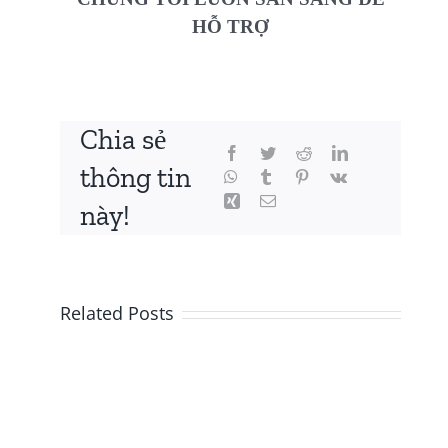
HỖ TRỢ
Chia sẻ
thông tin
này!
Related Posts