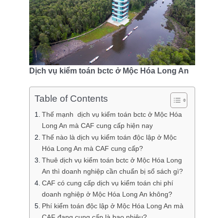
Dịch vụ kiểm toán bctc ở Mộc Hóa Long An
Table of Contents
Thế mạnh dịch vụ kiểm toán bctc ở Mộc Hóa
Long An mà CAF cung cấp hiện nay
Thế nào là dịch vụ kiểm toán độc lập ở Mộc
Hóa Long An mà CAF cung cấp?
Thuê dịch vụ kiểm toán bctc ở Mộc Hóa Long
An thì doanh nghiệp cần chuẩn bị sổ sách gì?
CAF có cung cấp dịch vụ kiểm toán chi phí
doanh nghiệp ở Mộc Hóa Long An không?
Phí kiểm toán độc lập ở Mộc Hóa Long An mà
CAF đang cung cấp là bao nhiêu?