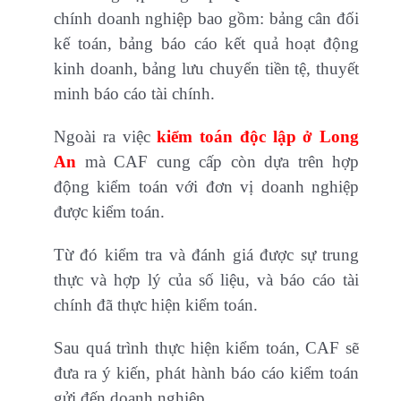
chính doanh nghiệp bao gồm: bảng cân đối
kế toán, bảng báo cáo kết quả hoạt động
kinh doanh, bảng lưu chuyển tiền tệ, thuyết
minh báo cáo tài chính.
Ngoài ra việc
kiểm toán độc lập ở Long
An
mà CAF cung cấp còn dựa trên hợp
động kiểm toán với đơn vị doanh nghiệp
được kiểm toán.
Từ đó kiểm tra và đánh giá được sự trung
thực và hợp lý của số liệu, và báo cáo tài
chính đã thực hiện kiểm toán.
Sau quá trình thực hiện kiểm toán, CAF sẽ
đưa ra ý kiến, phát hành báo cáo kiểm toán
gửi đến doanh nghiệp.