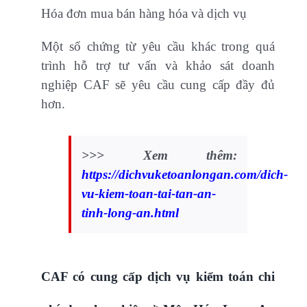
Hóa đơn mua bán hàng hóa và dịch vụ
Một số chứng từ yêu cầu khác trong quá
trình hỗ trợ tư vấn và khảo sát doanh
nghiệp CAF sẽ yêu cầu cung cấp đầy đủ
hơn.
>>> Xem thêm:
https://dichvuketoanlongan.com/dich-
vu-kiem-toan-tai-tan-an-
tinh-long-an.html
CAF có cung cấp dịch vụ kiểm toán chi