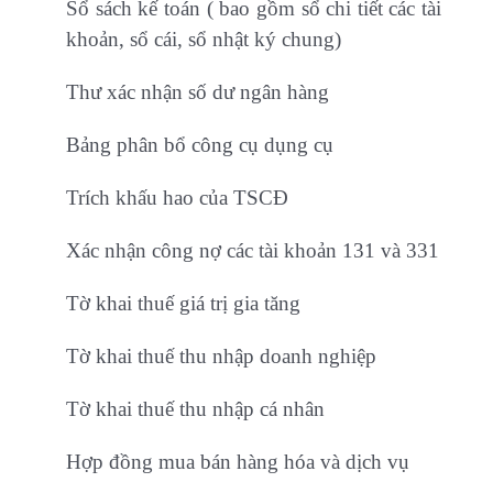
Sổ sách kế toán ( bao gồm sổ chi tiết các tài
khoản, sổ cái, sổ nhật ký chung)
Thư xác nhận số dư ngân hàng
Bảng phân bổ công cụ dụng cụ
Trích khấu hao của TSCĐ
Xác nhận công nợ các tài khoản 131 và 331
Tờ khai thuế giá trị gia tăng
Tờ khai thuế thu nhập doanh nghiệp
Tờ khai thuế thu nhập cá nhân
Hợp đồng mua bán hàng hóa và dịch vụ