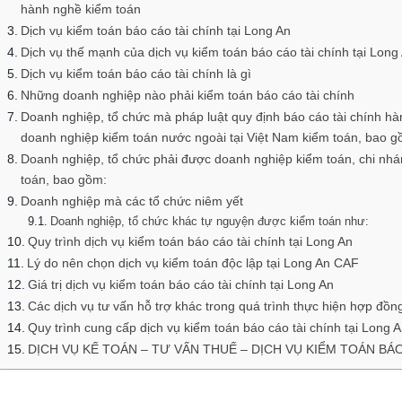
hành nghề kiểm toán
Dịch vụ kiểm toán báo cáo tài chính tại Long An
Dịch vụ thế mạnh của dịch vụ kiểm toán báo cáo tài chính tại Long
Dịch vụ kiểm toán báo cáo tài chính là gì
Những doanh nghiệp nào phải kiểm toán báo cáo tài chính
Doanh nghiệp, tổ chức mà pháp luật quy định báo cáo tài chính h
doanh nghiệp kiểm toán nước ngoài tại Việt Nam kiểm toán, bao g
Doanh nghiệp, tổ chức phải được doanh nghiệp kiểm toán, chi nhá
toán, bao gồm:
Doanh nghiệp mà các tổ chức niêm yết
Doanh nghiệp, tổ chức khác tự nguyện được kiểm toán như:
Quy trình dịch vụ kiểm toán báo cáo tài chính tại Long An
Lý do nên chọn dịch vụ kiểm toán độc lập tại Long An CAF
Giá trị dịch vụ kiểm toán báo cáo tài chính tại Long An
Các dịch vụ tư vấn hỗ trợ khác trong quá trình thực hiện hợp đồn
Quy trình cung cấp dịch vụ kiểm toán báo cáo tài chính tại Long 
DỊCH VỤ KẾ TOÁN – TƯ VẤN THUẾ – DỊCH VỤ KIỂM TOÁN BÁ