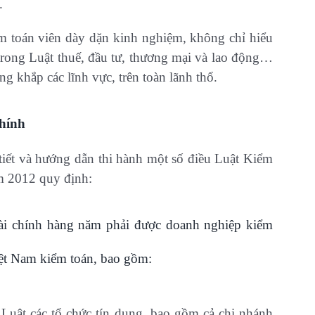
.
ểm toán viên dày dặn kinh nghiệm, không chỉ hiểu
 trong Luật thuế, đầu tư, thương mại và lao động…
 khắp các lĩnh vực, trên toàn lãnh thổ.
chính
ết và hướng dẫn thi hành một số điều Luật Kiểm
m 2012 quy định:
tài chính hàng năm phải được doanh nghiệp kiểm
iệt Nam kiểm toán, bao gồm:
 Luật các tổ chức tín dụng, bao gồm cả chi nhánh