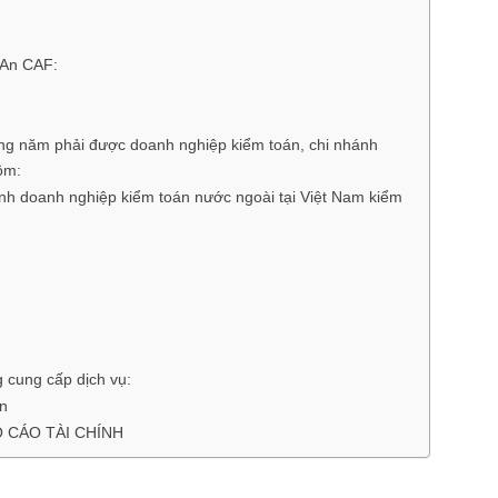
 An CAF:
àng năm phải được doanh nghiệp kiểm toán, chi nhánh
ồm:
nh doanh nghiệp kiểm toán nước ngoài tại Việt Nam kiểm
g cung cấp dịch vụ:
An
O CÁO TÀI CHÍNH