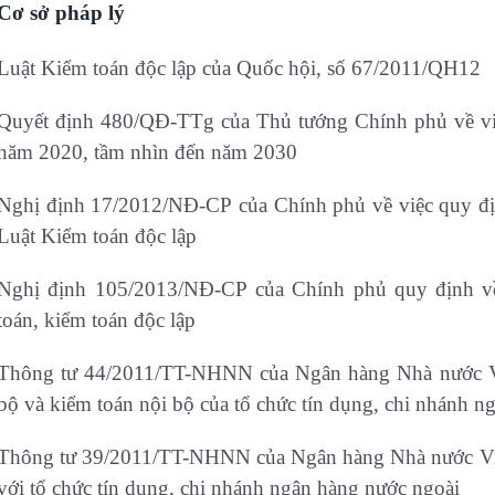
Cơ sở pháp lý
Luật Kiểm toán độc lập của Quốc hội, số 67/2011/QH12
Quyết định 480/QĐ-TTg của Thủ tướng Chính phủ về việ
năm 2020, tầm nhìn đến năm 2030
Nghị định 17/2012/NĐ-CP của Chính phủ về việc quy định
Luật Kiểm toán độc lập
Nghị định 105/2013/NĐ-CP của Chính phủ quy định về 
toán, kiểm toán độc lập
Thông tư 44/2011/TT-NHNN của Ngân hàng Nhà nước Việ
bộ và kiểm toán nội bộ của tổ chức tín dụng, chi nhánh 
Thông tư 39/2011/TT-NHNN của Ngân hàng Nhà nước Việt
với tổ chức tín dụng, chi nhánh ngân hàng nước ngoài