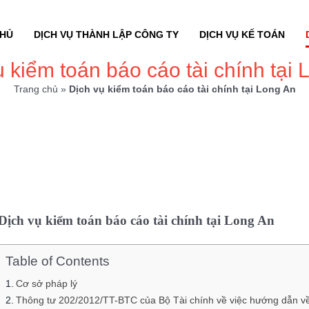
CHỦ
DỊCH VỤ THÀNH LẬP CÔNG TY
DỊCH VỤ KẾ TOÁN
ụ kiểm toán báo cáo tài chính tại 
Trang chủ
»
Dịch vụ kiểm toán báo cáo tài chính tại Long An
Dịch vụ kiểm toán báo cáo tài chính tại Long An
Table of Contents
Cơ sở pháp lý
Thông tư 202/2012/TT-BTC của Bộ Tài chính về việc hướng dẫn về 