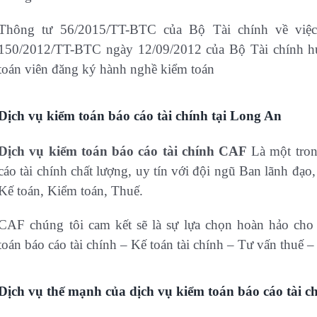
Thông tư 56/2015/TT-BTC của Bộ Tài chính về việc
150/2012/TT-BTC ngày 12/09/2012 của Bộ Tài chính hư
toán viên đăng ký hành nghề kiểm toán
Dịch vụ kiểm toán báo cáo tài chính tại Long An
Dịch vụ kiểm toán báo cáo tài chính CAF
Là một tron
cáo tài chính chất lượng, uy tín với đội ngũ Ban lãnh đạ
Kế toán, Kiểm toán, Thuế.
CAF chúng tôi cam kết sẽ là sự lựa chọn hoàn hảo cho
toán báo cáo tài chính – Kế toán tài chính – Tư vấn thuế 
Dịch vụ thế mạnh của dịch vụ kiểm toán báo cáo tài 