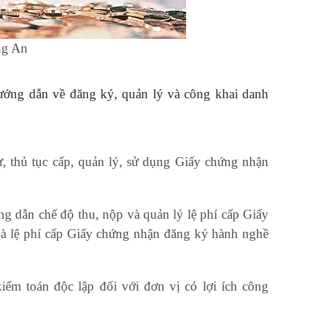
ng An
ớng dẫn về đăng ký, quản lý và công khai danh
, thủ tục cấp, quản lý, sử dụng Giấy chứng nhận
 dẫn chế độ thu, nộp và quản lý lệ phí cấp Giấy
và lệ phí cấp Giấy chứng nhận đăng ký hành nghề
ểm toán độc lập đối với đơn vị có lợi ích công