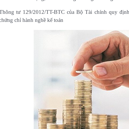
Thông tư 129/2012/TT-BTC của Bộ Tài chính quy định v
chứng chỉ hành nghề kế toán