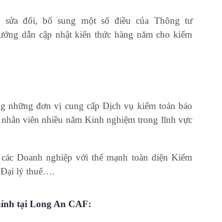
 sửa đổi, bổ sung một số điều của Thông tư
ớng dẫn cập nhật kiến thức hàng năm cho kiểm
g những đơn vị cung cấp Dịch vụ kiểm toán báo
o, nhân viên nhiều năm Kinh nghiệm trong lĩnh vực
 các Doanh nghiệp với thế mạnh toàn diện Kiểm
– Đại lý thuế….
chính tại Long An CAF: