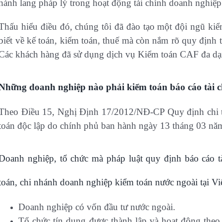
hành lang pháp lý trong hoạt động tài chính doanh nghiệp
Thấu hiểu điều đó, chúng tôi đã đào tạo một đội ngũ ki
biết về kế toán, kiểm toán, thuế mà còn nắm rõ quy định
Các khách hàng đã sử dụng dịch vụ Kiểm toán CAF đa dạng
Những doanh nghiệp nào phải kiểm toán báo cáo tài 
Theo Điều 15, Nghị Định 17/2012/NĐ-CP Quy định chi ti
toán độc lập do chính phủ ban hành ngày 13 tháng 03 nă
Doanh nghiệp, tổ chức mà pháp luật quy định báo cáo 
toán, chi nhánh doanh nghiệp kiểm toán nước ngoài tại V
Doanh nghiệp có vốn đầu tư nước ngoài.
Tổ chức tín dụng được thành lập và hoạt động theo