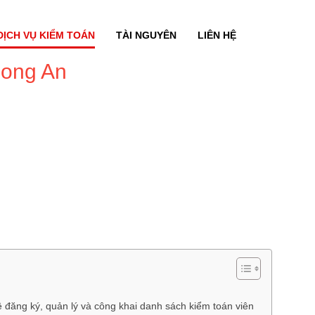
DỊCH VỤ KIỂM TOÁN
TÀI NGUYÊN
LIÊN HỆ
Long An
đăng ký, quản lý và công khai danh sách kiểm toán viên