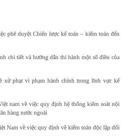
c phê duyệt Chiến lược kế toán – kiểm toán đến
 chi tiết và hướng dẫn thi hành một số điều của
xử phạt vi phạm hành chính trong lĩnh vực kế
t nam về việc quy định hệ thống kiểm soát nội
ngân hàng nước ngoài
 Nam về việc quy định về kiểm toán độc lập đối