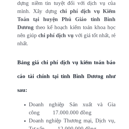
dựng niềm tin tuyệt đối với dịch vụ của
mình. Xây dựng
chi phí dịch vụ Kiểm
Toán tại huyện Phú Giáo tỉnh Bình
Dương
theo kế hoạch kiểm toán khoa học
nên giúp
chi phí dịch vụ
với giá tốt nhất, rẻ
nhất.
Bảng giá chi phí dịch vụ kiểm toán báo
cáo tài chính tại tỉnh Bình Dương như
sau:
Doanh nghiệp Sản xuất và Gia
công 17.000.000 đồng
Doanh nghiệp Thương mại, Dịch vụ,
Tư vấn 12.000.000 đồng