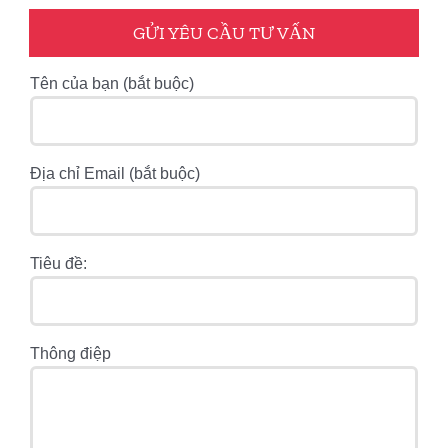
GỬI YÊU CẦU TƯ VẤN
Tên của bạn (bắt buộc)
Địa chỉ Email (bắt buộc)
Tiêu đề:
Thông điệp