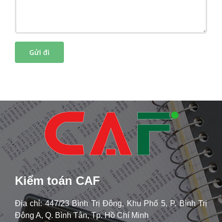
Kiểm toán CAF
Địa chỉ: 447/23 Bình Trị Đông, Khu Phố 5, P. Bình Trị
Đông A, Q. Bình Tân, Tp. Hồ Chí Minh