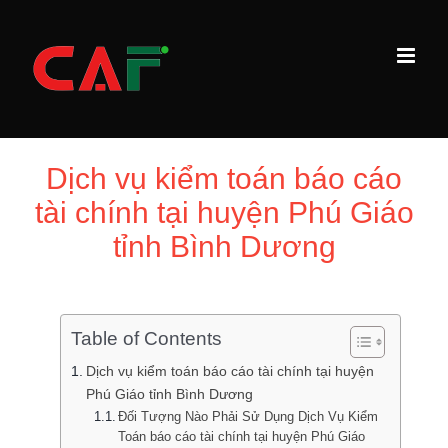
Skip
to
content
Dịch vụ kiểm toán báo cáo
tài chính tại huyện Phú Giáo
tỉnh Bình Dương
Table of Contents
Dịch vụ kiểm toán báo cáo tài chính tại huyện
Phú Giáo tỉnh Bình Dương
Đối Tượng Nào Phải Sử Dụng Dịch Vụ Kiểm
Toán báo cáo tài chính tại huyện Phú Giáo