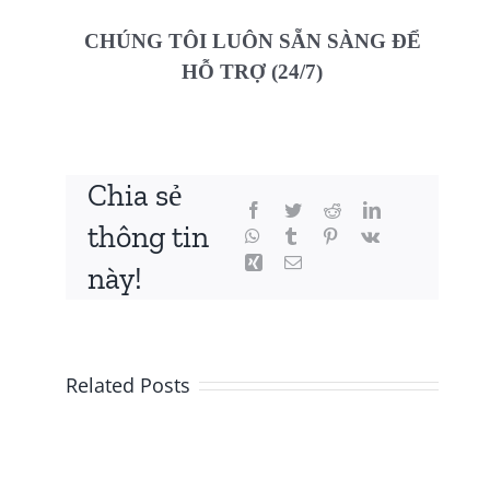
CHÚNG TÔI LUÔN SẴN SÀNG ĐỂ
HỖ TRỢ (24/7)
Chia sẻ
thông tin
này!
Related Posts