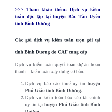
>>> Tham khảo thêm: Dịch vụ kiểm
toán độc lập tại huyện Bắc Tân Uyên
tỉnh Bình Dương
Các gói dịch vụ kiểm toán trọn gói tại
tỉnh Bình Dương do CAF cung cấp
Dịch vụ kiểm toán quyết toán dự án hoàn
thành – kiểm toán xây dựng cơ bản.
Dịch vụ báo cáo thuế uy tín
huyện
Phú Giáo
tỉnh Bình Dương
.
Dịch vụ kiểm toán báo cáo tài chính
uy tín tại
huyện Phú Giáo
tỉnh Bình
Dương
.