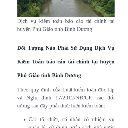
Dịch vụ kiểm toán báo cáo tài chính tại
huyện Phú Giáo tỉnh Bình Dương
Đối Tượng Nào Phải Sử Dụng Dịch Vụ
Kiểm Toán báo cáo tài chính tại huyện
Phú Giáo tỉnh Bình Dương
Theo quy định của Luật kiểm toán độc lập
và Nghị định 17/2012/NĐ/CP, các đối
tượng sau đây phải thực hiện kiểm toán:
Các tổ chức, cá nhân có nhiệm vụ
quản lý, sử dụng ngân sách nhà nước