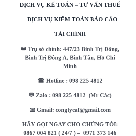
DỊCH VỤ KẾ TOÁN – TƯ VẤN THUẾ
– DỊCH VỤ KIỂM TOÁN BÁO CÁO
TÀI CHÍNH
👑 Trụ sở chính: 447/23 Bình Trị Đông,
Bình Trị Đông A, Bình Tân, Hồ Chí
Minh
☎ Hotline : 098 225 4812
💬 Zalo : 098 225 4812 (Mr Các)
📧 Gmail: congtycaf@gmail.com
HÃY GỌI NGAY CHO CHÚNG TÔI:
0867 004 821 ( 24/7 ) – 0971 373 146