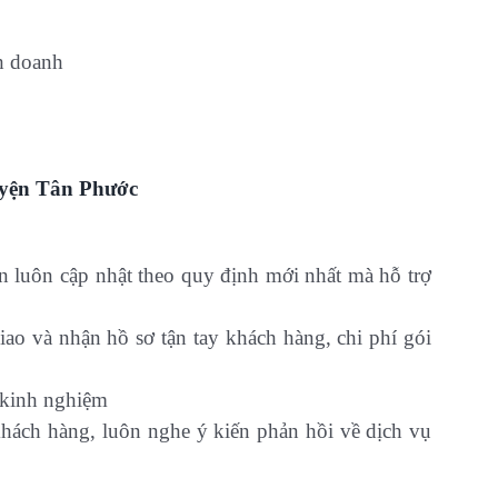
h doanh
uyện Tân Phước
tin luôn cập nhật theo quy định mới nhất mà hỗ trợ
 giao và nhận hồ sơ tận tay khách hàng, chi phí gói
 kinh nghiệm
khách hàng, luôn nghe ý kiến phản hồi về dịch vụ