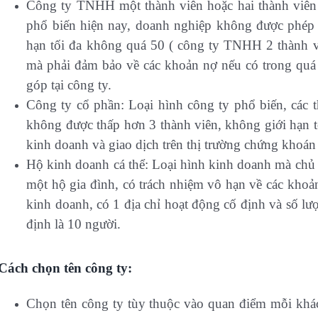
Công ty TNHH một thành viên hoặc hai thành viên t
phổ biến hiện nay, doanh nghiệp không được phép 
hạn tối đa không quá 50 ( công ty TNHH 2 thành vi
mà phải đảm bảo về các khoản nợ nếu có trong quá 
góp tại công ty.
Công ty cổ phần: Loại hình công ty phổ biến, các t
không được thấp hơn 3 thành viên, không giới hạn 
kinh doanh và giao dịch trên thị trường chứng khoán
Hộ kinh doanh cá thể: Loại hình kinh doanh mà chủ
một hộ gia đình, có trách nhiệm vô hạn về các khoản
kinh doanh, có 1 địa chỉ hoạt động cố định và số l
định là 10 người.
Cách chọn tên công ty:
Chọn tên công ty tùy thuộc vào quan điểm mỗi khác