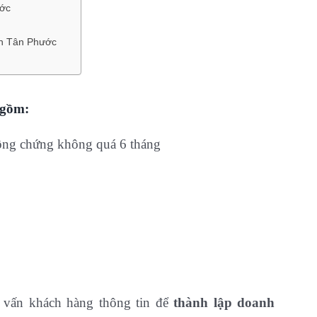
ước
ện Tân Phước
 gồm:
ông chứng không quá 6 tháng
tư vấn khách hàng thông tin để
thành lập doanh