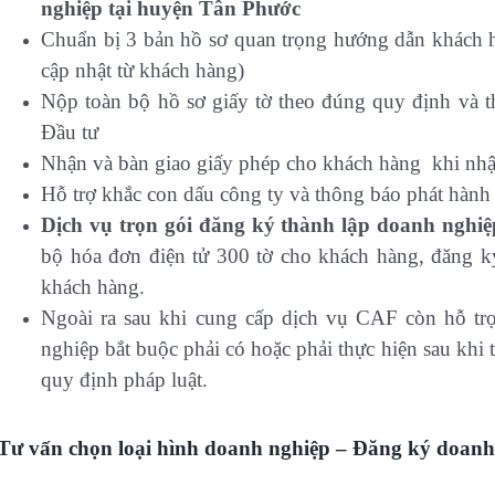
nghiệp tại huyện Tân Phước
Chuẩn bị 3 bản hồ sơ quan trọng hướng dẫn khách h
cập nhật từ khách hàng)
Nộp toàn bộ hồ sơ giấy tờ theo đúng quy định và 
Đầu tư
Nhận và bàn giao giấy phép cho khách hàng khi nhậ
Hỗ trợ khắc con dấu công ty và thông báo phát hàn
Dịch vụ trọn gói đăng ký thành lập doanh ngh
bộ hóa đơn điện tử 300 tờ cho khách hàng, đăng k
khách hàng.
Ngoài ra sau khi cung cấp dịch vụ CAF còn hỗ tr
nghiệp bắt buộc phải có hoặc phải thực hiện sau khi
quy định pháp luật.
Tư vấn chọn loại hình doanh nghiệp – Đăng ký doan