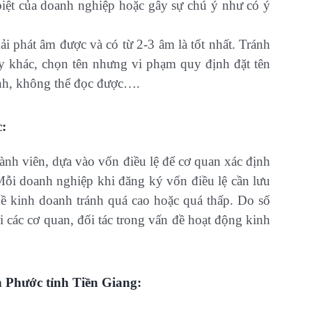
g biệt của doanh nghiệp hoặc gây sự chú ý như có ý
hải phát âm được và có từ 2-3 âm là tốt nhất. Tránh
ty khác, chọn tên nhưng vi phạm quy định đặt tên
nh, không thể đọc được….
c:
thành viên, dựa vào vốn điều lệ để cơ quan xác định
ỗi doanh nghiệp khi đăng ký vốn điều lệ cần lưu
ề kinh doanh tránh quá cao hoặc quá thấp. Do số
 các cơ quan, đối tác trong vấn đề hoạt động kinh
n Phước tỉnh Tiền Giang: