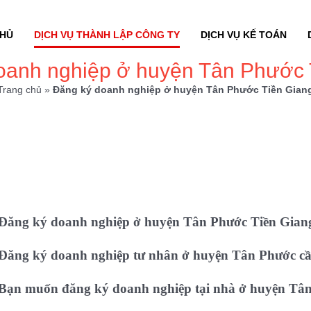
CHỦ
DỊCH VỤ THÀNH LẬP CÔNG TY
DỊCH VỤ KẾ TOÁN
oanh nghiệp ở huyện Tân Phước 
Trang chủ
»
Đăng ký doanh nghiệp ở huyện Tân Phước Tiền Gian
Đăng ký doanh nghiệp ở huyện Tân Phước Tiền Gian
Đăng ký doanh nghiệp tư nhân ở huyện Tân Phước cần
Bạn muốn đăng ký doanh nghiệp tại nhà ở huyện Tân