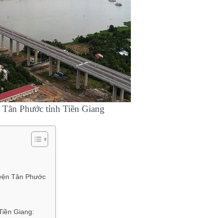
 Phước tỉnh Tiền Giang
uyện Tân Phước
Tiền Giang: