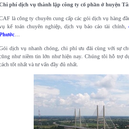
Chi phí dịch vụ thành lập công ty cổ phần ở huyện T
CAF là công ty chuyên cung cấp các gói dịch vụ hàng đầu
vụ kế toán chuyên nghiệp, dịch vụ báo cáo tài chính,
Phước
…
Gói dịch vụ nhanh chóng, chi phí ưu đãi cùng với sự 
cũng như niềm tin lớn như hiện nay. Chúng tôi hỗ trợ d
cách tốt nhất và tư vấn đầy đủ nhất.