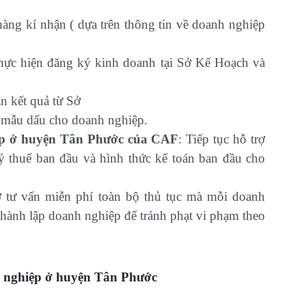
àng kí nhận ( dựa trên thông tin về doanh nghiệp
thực hiện đăng ký kinh doanh tại Sở Kế Hoạch và
n kết quả từ Sở
h mẫu dấu cho doanh nghiệp.
iệp ở huyện Tân Phước của CAF
: Tiếp tục hỗ trợ
ý thuế ban đầu và hình thức kế toán ban đầu cho
ợ tư vấn miễn phí toàn bộ thủ tục mà mỗi doanh
 thành lập doanh nghiệp để tránh phạt vi phạm theo
h nghiệp ở huyện Tân Phước