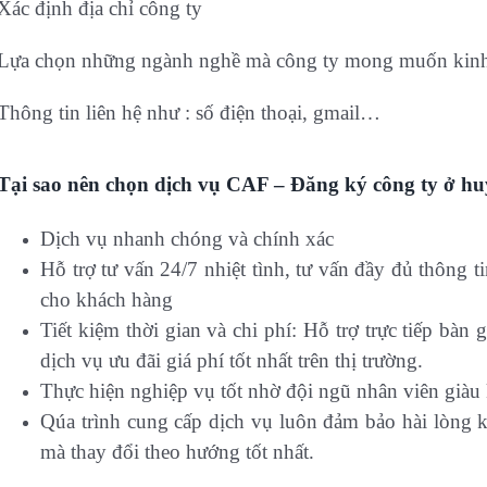
Xác định địa chỉ công ty
Lựa chọn những ngành nghề mà công ty mong muốn kin
Thông tin liên hệ như : số điện thoại, gmail…
Tại sao nên chọn dịch vụ CAF – Đăng ký công ty ở h
Dịch vụ nhanh chóng và chính xác
Hỗ trợ tư vấn 24/7 nhiệt tình, tư vấn đầy đủ thông 
cho khách hàng
Tiết kiệm thời gian và chi phí: Hỗ trợ trực tiếp bàn
dịch vụ ưu đãi giá phí tốt nhất trên thị trường.
Thực hiện nghiệp vụ tốt nhờ đội ngũ nhân viên giàu
Qúa trình cung cấp dịch vụ luôn đảm bảo hài lòng 
mà thay đổi theo hướng tốt nhất.