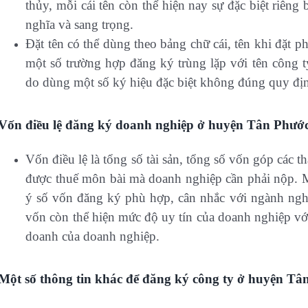
thủy, mỗi cái tên còn thể hiện nay sự đặc biệt riên
nghĩa và sang trọng.
Đặt tên có thể dùng theo bảng chữ cái, tên khi đặt p
một số trường hợp đăng ký trùng lặp với tên công 
do dùng một số ký hiệu đặc biệt không đúng quy đị
Vốn điều lệ đăng ký doanh nghiệp ở huyện Tân Phướ
Vốn điều lệ là tổng số tài sản, tổng số vốn góp các 
được thuế môn bài mà doanh nghiệp cần phải nộp. M
ý số vốn đăng ký phù hợp, cân nhắc với ngành ngh
vốn còn thể hiện mức độ uy tín của doanh nghiệp với
doanh của doanh nghiệp.
Một số thông tin khác để đăng ký công ty ở huyện Tâ