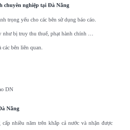
ính chuyên nghiệp tại Đà Nẵng
ạnh trọng yếu cho các bên sử dụng báo cáo.
y như bị truy thu thuế, phạt hành chính …
 các bên liên quan.
đạo DN
 Đà Nẵng
 cấp nhiều năm trên khắp cả nước và nhận được