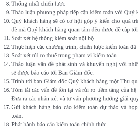
Thống nhất chiến lược
Thảo luận phương pháp tiếp cận kiểm toán với Quý 
Quý khách hàng sẽ có cơ hội góp ý kiến cho quá tr
đề mà Quý khách hàng quan tâm đều được đề cập tới
Soát xét hệ thống kiểm soát nội bộ
Thực hiện các chương trình, chiến lược kiểm toán đã
Soát xét rủi ro thuế trong phạm vi kiểm toán
Thảo luận vấn đề phát sinh và khuyến nghị với nhữn
sẽ được báo cáo tới Ban Giám đốc.
Trình tới ban Giám đốc Quý khách hàng một Thư qu
Tóm tắt các vấn đề tồn tại và rủi ro tiềm tàng của h
Đưa ra các nhận xét và tư vấn phương hướng giải quy
Gửi khách hàng báo cáo kiểm toán dự thảo và họp
toán.
Phát hành báo cáo kiểm toán chính thức.