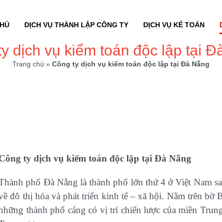
CHỦ
DỊCH VỤ THÀNH LẬP CÔNG TY
DỊCH VỤ KẾ TOÁN
y dịch vụ kiểm toán độc lập tại 
Trang chủ
»
Công ty dịch vụ kiểm toán độc lập tại Đà Nẵng
Công ty dịch vụ kiểm toán độc lập tại Đà Nẵng
Thành phố Đà Nẵng là thành phố lớn thứ 4 ở Việt Nam 
về đô thị hóa và phát triển kinh tế – xã hội. Nằm trên b
những thành phố cảng có vị trí chiến lược của miền Trun