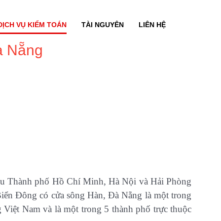
DỊCH VỤ KIỂM TOÁN
TÀI NGUYÊN
LIÊN HỆ
Đà Nẵng
sau Thành phố Hồ Chí Minh, Hà Nội và Hải Phòng
ờ Biển Đông có cửa sông Hàn, Đà Nẵng là một trong
g Việt Nam và là một trong 5 thành phố trực thuộc