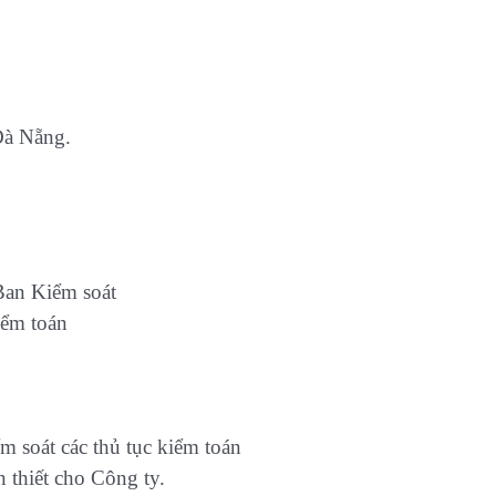
 Đà Nẵng.
Ban Kiểm soát
iểm toán
m soát các thủ tục kiểm toán
n thiết cho Công ty.