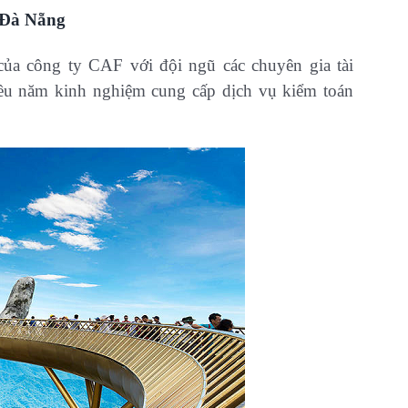
i Đà Nẵng
của công ty CAF với đội ngũ các chuyên gia tài
iều năm kinh nghiệm cung cấp dịch vụ kiểm toán