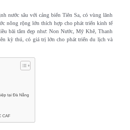
h nước sâu với cảng biển Tiên Sa, có vùng lãnh
ớc nông rộng lớn thích hợp cho phát triển kinh tế
nhiều bãi tắm đẹp như: Non Nước, Mỹ Khê, Thanh
kỳ thú, có giá trị lớn cho phát triển du lịch và
hiệp tại Đà Nẵng
C CAF