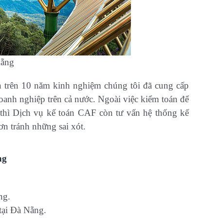
Nẵng
n trên 10 năm kinh nghiệm chúng tôi đã cung cấp
anh nghiệp trên cả nước. Ngoài việc kiểm toán để
ý thì Dịch vụ kế toán CAF còn tư vấn hệ thống kế
n tránh những sai xót.
ng
ng.
 tại Đà Nẵng.