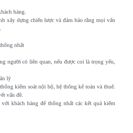
khách hàng.
ình xây dựng chiến lược và đảm bảo rằng mọi vấn
.
 thống nhất
g người có liên quan, nếu được coi là trọng yếu,
ản lý
ệ thống kiểm soát nội bộ, hệ thống kế toán và thuế.
ết vấn đề.
 với khách hàng để thống nhất các kết quả kiểm