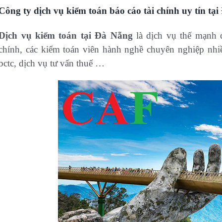
Công ty dịch vụ kiểm toán báo cáo tài chính uy tín tạ
Dịch vụ kiểm toán tại Đà Nẵng
là dịch vụ thế mạnh 
chính, các kiểm toán viên hành nghề chuyên nghiệp nh
bctc, dịch vụ tư vấn thuế …