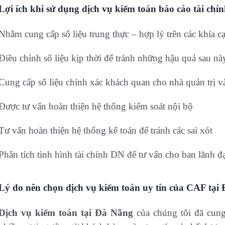
Lợi ích khi sử dụng dịch vụ kiểm toán báo cáo tài ch
Nhằm cung cấp số liệu trung thực – hợp lý trên các khía c
Điều chỉnh số liệu kịp thời để tránh những hậu quả sau nà
Cung cấp số liệu chính xác khách quan cho nhà quản trị và
Được tư vấn hoàn thiện hệ thống kiểm soát nội bộ
Tư vấn hoàn thiện hệ thống kế toán để tránh các sai xót
Phân tích tình hình tài chính DN để tư vấn cho ban lãnh 
Lý do nên chọn dịch vụ kiểm toán uy tín của CAF tại
Dịch vụ kiểm toán tại Đà Nẵng
của chúng tôi đã cung