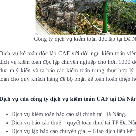
Công ty dịch vụ kiểm toán độc lập tại Đà 
Dịch vụ kế toán độc lập CAF với đội ngũ kiểm toán viê
dịch vụ kiểm toán độc lập chuyên nghiệp cho hơn 1000 do
đưa ra ý kiến và ra báo cáo kiểm toán trung thực hợp l
toán cho quý khách hàng để bộ phận kế toán hoàn thiện hơ
Dịch vụ của công ty dịch vụ kiểm toán CAF tại Đà Nẵ
Dịch vụ kiểm toán báo cáo tài chính tại Đà Nẵng.
Dịch vụ báo cáo thuế – quyết toán thuế tại TP Đà Nẵ
Dịch vụ lập báo cáo chuyển giá – Giao dịch liên kết