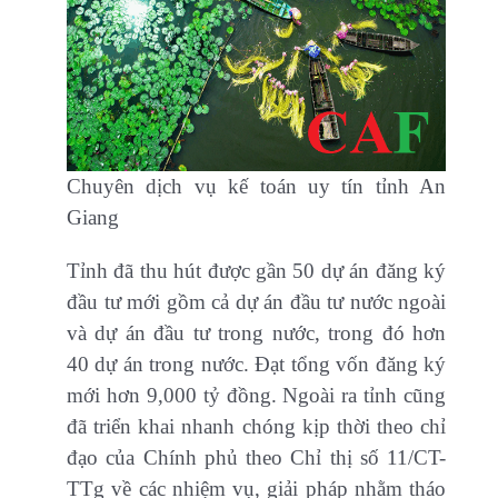
Chuyên dịch vụ kế toán uy tín tỉnh An
Giang
Tỉnh đã thu hút được gần 50 dự án đăng ký
đầu tư mới gồm cả dự án đầu tư nước ngoài
và dự án đầu tư trong nước, trong đó hơn
40 dự án trong nước. Đạt tổng vốn đăng ký
mới hơn 9,000 tỷ đồng. Ngoài ra tỉnh cũng
đã triển khai nhanh chóng kịp thời theo chỉ
đạo của Chính phủ theo Chỉ thị số 11/CT-
TTg về các nhiệm vụ, giải pháp nhằm tháo