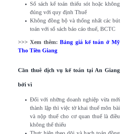
Sổ sách kế toán thiếu sót hoặc không
đúng với quy định Thuế
Không đồng bộ và thống nhất các bút
toán với sổ sách báo cáo thuế, BCTC
>>> Xem thêm:
Bảng giá kế toán ở Mỹ
Tho Tiền Giang
Cần thuê dịch vụ kế toán tại An Giang
bởi vì
Đối với những doanh nghiệp vừa mới
thành lập thì việc tờ khai thuế môn bài
và nộp thuế cho cơ quan thuế là điều
không thể thiếu
Thực hiện theo dõi và hạch toán đồng