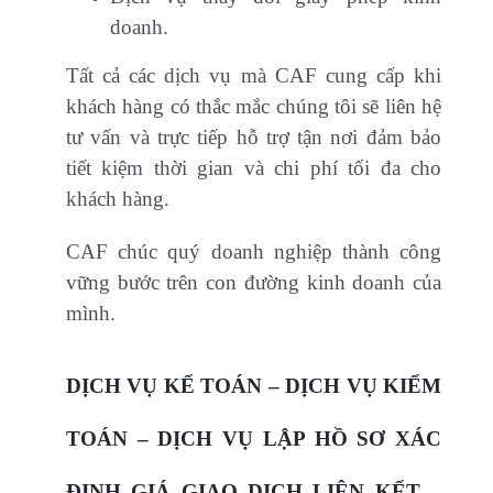
doanh.
Tất cả các dịch vụ mà CAF cung cấp khi
khách hàng có thắc mắc chúng tôi sẽ liên hệ
tư vấn và trực tiếp hỗ trợ tận nơi đảm bảo
tiết kiệm thời gian và chi phí tối đa cho
khách hàng.
CAF chúc quý doanh nghiệp thành công
vững bước trên con đường kinh doanh của
mình.
DỊCH VỤ KẾ TOÁN – DỊCH VỤ KIỂM
TOÁN – DỊCH VỤ LẬP HỒ SƠ XÁC
ĐỊNH GIÁ GIAO DỊCH LIÊN KẾT –