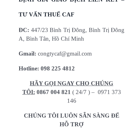
TƯ VẤN THUẾ CAF
ĐC:
447/23 Bình Trị Đông, Bình Trị Đông
A, Bình Tân, Hồ Chí Minh
Gmail:
congtycaf@gmail.com
Hotline:
098 225 4812
HÃY GỌI NGAY CHO CHÚNG
TÔI:
0867 004 821
( 24/7 ) – 0971 373
146
CHÚNG TÔI LUÔN SẴN SÀNG ĐỂ
HỖ TRỢ