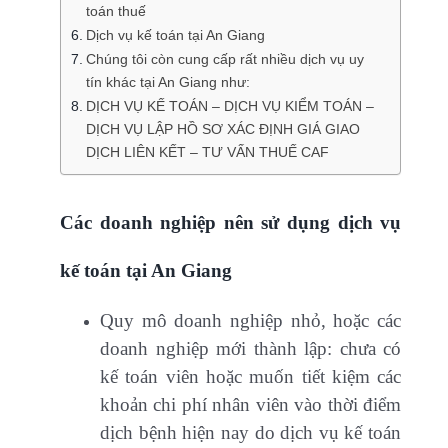
toán thuế
Dịch vụ kế toán tại An Giang
Chúng tôi còn cung cấp rất nhiều dịch vụ uy
tín khác tại An Giang như:
DỊCH VỤ KẾ TOÁN – DỊCH VỤ KIỂM TOÁN –
DỊCH VỤ LẬP HỒ SƠ XÁC ĐỊNH GIÁ GIAO
DỊCH LIÊN KẾT – TƯ VẤN THUẾ CAF
Các doanh nghiệp nên sử dụng dịch vụ
kế toán tại An Giang
Quy mô doanh nghiệp nhỏ, hoặc các
doanh nghiệp mới thành lập: chưa có
kế toán viên hoặc muốn tiết kiệm các
khoản chi phí nhân viên vào thời điểm
dịch bệnh hiện nay do dịch vụ kế toán