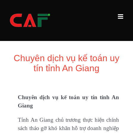
Skip
to
content
Chuyên dịch vụ kế toán uy
tín tỉnh An Giang
Chuyên dịch vụ kế toán uy tín tỉnh An
Giang
Tỉnh An Giang chủ trương thực hiện chính
sách tháo gỡ khó khăn hỗ trợ doanh nghiệp