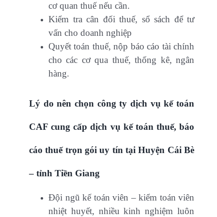
cơ quan thuế nếu cần.
Kiểm tra cân đối thuế, sổ sách để tư
vấn cho doanh nghiệp
Quyết toán thuế, nộp báo cáo tài chính
cho các cơ qua thuế, thống kê, ngân
hàng.
Lý do nên chọn công ty dịch vụ kế toán
CAF cung cấp dịch vụ kế toán thuế, báo
cáo thuế trọn gói uy tín tại Huyện Cái Bè
– tỉnh Tiền Giang
Đội ngũ kế toán viên – kiểm toán viên
nhiệt huyết, nhiều kinh nghiệm luôn