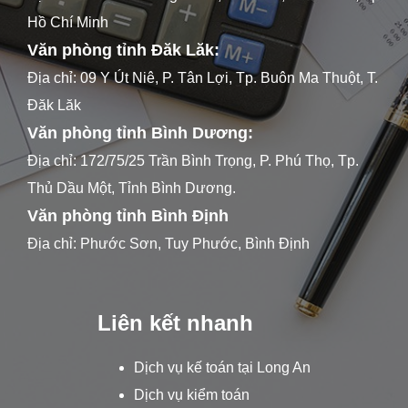
Hồ Chí Minh
Văn phòng tỉnh Đăk Lăk:
Địa chỉ: 09 Y Út Niê, P. Tân Lợi, Tp. Buôn Ma Thuột, T.
Đăk Lăk
Văn phòng tỉnh Bình Dương:
Địa chỉ: 172/75/25 Trần Bình Trọng, P. Phú Thọ, Tp.
Thủ Dầu Một, Tỉnh Bình Dương.
Văn phòng tỉnh Bình Định
Địa chỉ: Phước Sơn, Tuy Phước, Bình Định
Liên kết nhanh
Dịch vụ kế toán tại Long An
Dịch vụ kiểm toán