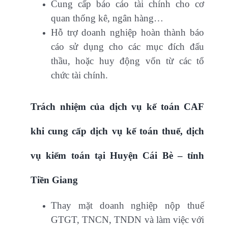
Cung cấp báo cáo tài chính cho cơ
quan thống kê, ngân hàng…
Hỗ trợ doanh nghiệp hoàn thành báo
cáo sử dụng cho các mục đích đấu
thầu, hoặc huy động vốn từ các tổ
chức tài chính.
Trách nhiệm của dịch vụ kế toán CAF
khi cung cấp dịch vụ kế toán thuế, dịch
vụ kiểm toán tại Huyện Cái Bè – tỉnh
Tiền Giang
Thay mặt doanh nghiệp nộp thuế
GTGT, TNCN, TNDN và làm việc với