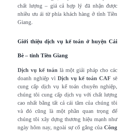
chất lượng – giá cả hợp lý đã nhận được
nhiều ưu ái từ phía khách hàng ở tỉnh Tiền
Giang.
Giới thiệu dịch vụ kế toán ở huyện Cái
Bè – tỉnh Tiền Giang
Dịch vụ kế toán
là một giải pháp cho các
doanh nghiệp vì
Dịch vụ kế toán CAF
sẽ
cung cấp dịch vụ kế toán chuyên nghiệp,
chúng tôi cung cấp dịch vụ với chất lượng
cao nhất bằng tất cả cái tâm của chúng tôi
và đó cũng là một phần quan trọng để
chúng tôi xây dựng thương hiệu mạnh như
ngày hôm nay, ngoài sự cố gắng của
Công