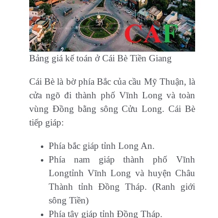
Bảng giá kế toán ở Cái Bè Tiền Giang
Cái Bè là bờ phía Bắc của cầu Mỹ Thuận, là
cửa ngõ đi thành phố Vĩnh Long và toàn
vùng Đồng bằng sông Cửu Long. Cái Bè
tiếp giáp:
Phía bắc giáp tỉnh Long An.
Phía nam giáp thành phố Vĩnh
Longtỉnh Vĩnh Long và huyện Châu
Thành tỉnh Đồng Tháp. (Ranh giới
sông Tiền)
Phía tây giáp tỉnh Đồng Tháp.