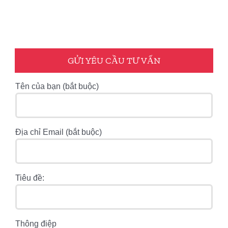
GỬI YÊU CẦU TƯ VẤN
Tên của bạn (bắt buộc)
Địa chỉ Email (bắt buộc)
Tiêu đề:
Thông điệp